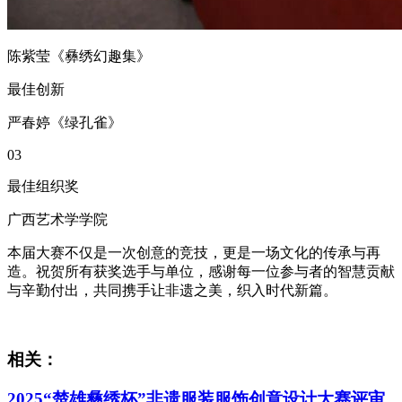
陈紫莹《彝绣幻趣集》
最佳创新
严春婷《绿孔雀》
03
最佳组织奖
广西艺术学学院
本届大赛不仅是一次创意的竞技，更是一场文化的传承与再
造。祝贺所有获奖选手与单位，感谢每一位参与者的智慧贡献
与辛勤付出，共同携手让非遗之美，织入时代新篇。
相关：
2025“楚雄彝绣杯”非遗服装服饰创意设计大赛评审