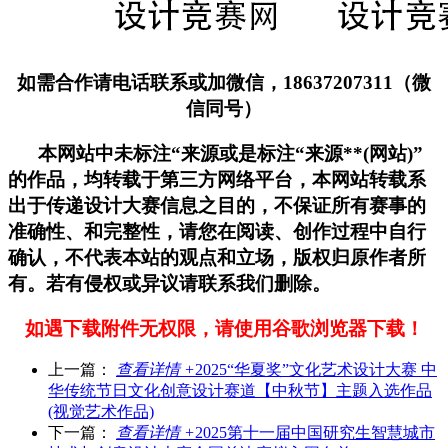
如需合作请电话联系或加微信，18637207311（微
信同号）
本网站中未标注“来源或是标注“来源**(网站)”
的作品，均转载于第三方网络平台，本网站转载系
出于传递设计大赛信息之目的，不保证所有赛事的
准确性、和完整性，请您在阅读、创作过程中自行
确认，不代表本站的观点和立场，版权归原作者所
有。若有侵权或异议请联系我们删除。
如遇下载附件无权限，请使用谷歌浏览器下载！
上一篇：
查看详情 +
2025“华夏奖”文化艺术设计大赛 中
华传统节日文化创意设计赛道【中秋节】主题入选作品
(视觉艺术作品)
下一篇：
查看详情 +
2025第十一届中国研究生智慧城市