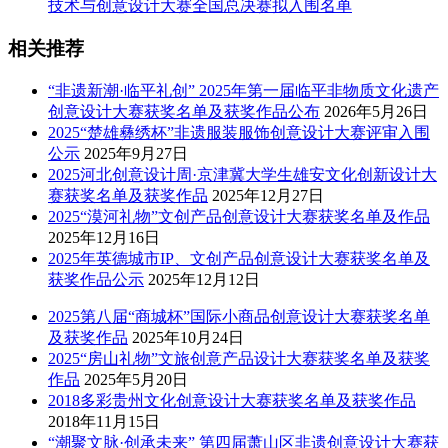
技术与创意设计大赛全国总决赛拟入围名单
相关推荐
“非遗新潮·临平礼创” 2025年第一届临平非物质文化遗产
创意设计大赛获奖名单及获奖作品公布
2026年5月26日
2025“楚雄彝绣杯”非遗服装服饰创意设计大赛评审入围
公示
2025年9月27日
2025河北创意设计周·京津冀大学生雄安文化创新设计大
赛获奖名单及获奖作品
2025年12月27日
2025“漠河礼物”文创产品创意设计大赛获奖名单及作品
2025年12月16日
2025年英德城市IP、文创产品创意设计大赛获奖名单及
获奖作品公示
2025年12月12日
2025第八届“商城杯”国际小商品创意设计大赛获奖名单
及获奖作品
2025年10月24日
2025“房山礼物”文旅创意产品设计大赛获奖名单及获奖
作品
2025年5月20日
2018多彩贵州文化创意设计大赛获奖名单及获奖作品
2018年11月15日
“潮聚文脉·创承未来” 第四届萧山区非遗创意设计大赛获