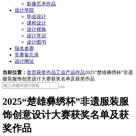
影像艺术作品
设计学院
毕业设计
课程设计
设计视角
设计常识
设计图书
报名参赛
竞赛备忘录
设计网址
当前位置：
首页
获奖作品
工业产品作品
2025“楚雄彝绣杯”非遗
服装服饰创意设计大赛获奖名单及获奖作品
2025“楚雄彝绣杯”非遗服装服
饰创意设计大赛获奖名单及获
奖作品