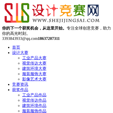
你的下一个获奖机会，从这里开始。
专注全球创意竞赛，助力
你的高光时刻。
3393843933@qq.com
18637207311
首页
设计大赛
工业产品大赛
视觉传达大赛
建筑环境大赛
服装服饰大赛
影像艺术大赛
竞赛资讯
获奖作品
工业产品作品
视觉传达作品
建筑环境作品
服装服饰作品