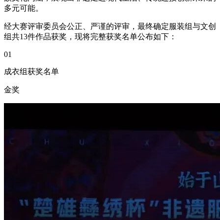
多元可能。
经大赛评审委员会公正、严谨的评审，最终确定服装组与文创
组共13件作品获奖，现将完整获奖名单公布如下：
01
成衣组获奖名单
金奖