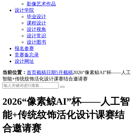
影像艺术作品
设计学院
毕业设计
课程设计
设计视角
设计常识
设计图书
报名参赛
竞赛备忘录
设计网址
当前位置：
首页
截稿日期
5月截稿
2026“像素鲸AI”杯——人工
智能+传统纹饰活化设计课赛结合邀请赛
2026“像素鲸AI”杯——人工智
能+传统纹饰活化设计课赛结
合邀请赛