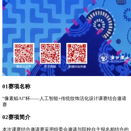
01赛项名称
“像素鲸AI”杯——人工智能+传统纹饰活化设计课赛结合邀请
赛
02赛项简介
本次课赛结合邀请赛采用组委会邀请与院校自主报名相结合的