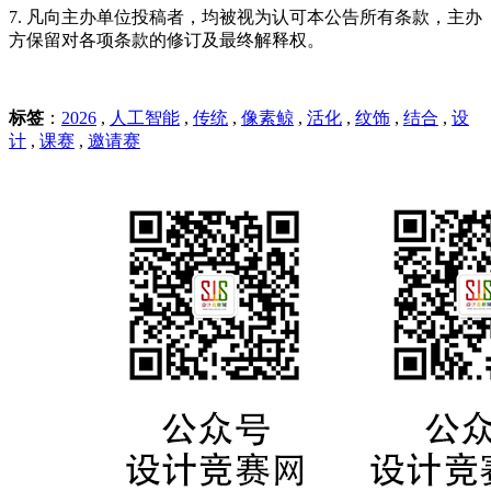
7. 凡向主办单位投稿者，均被视为认可本公告所有条款，主办
方保留对各项条款的修订及最终解释权。
标签
：
2026
,
人工智能
,
传统
,
像素鲸
,
活化
,
纹饰
,
结合
,
设
计
,
课赛
,
邀请赛