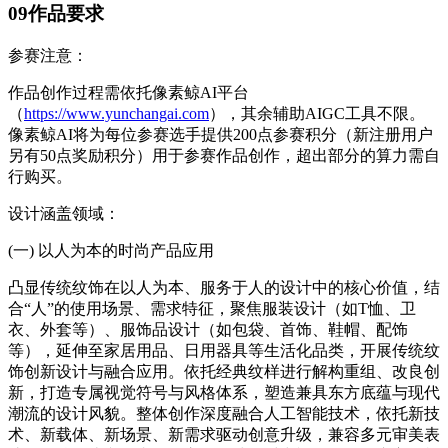
09作品要求
参赛注意：
作品创作过程需依托像素鲸AI平台
（
https://www.yunchangai.com
），其余辅助AIGC工具不限。
像素鲸AI将为每位参赛选手提供200点参赛积分（新注册用户
另有50点奖励积分）用于参赛作品创作，超出部分的算力需自
行购买。
设计涵盖领域：
(一) 以人为本的时尚产品应用
凸显传统纹饰在以人为本、服务于人的设计中的核心价值，结
合“人”的使用场景、需求特征，聚焦服装设计（如T恤、卫
衣、外套等）、服饰品设计（如包袋、首饰、鞋帽、配饰
等），延伸至家居用品、日用器具等生活化品类，开展传统纹
饰创新设计与融合应用。依托经典纹样进行解构重组、改良创
新，打造专属视觉符号与风格体系，塑造兼具东方底蕴与现代
潮流的设计风貌。整体创作深度融合人工智能技术，依托新技
术、新载体、新场景、新需求驱动创意升级，兼容多元审美表