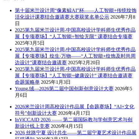
第十届米兰设计周“像素鲸AI”杯——人工智能+传统纹饰
活化设计课赛结合邀请赛大赛获奖名单公示
2026年7月8
日
2025第九届米兰设计周-中国高校设计学科师生优秀作品
展【专项赛场】“人工智能+智绘无限” 课赛结合专项赛
2025年3月5日
2025第九届米兰设计周-中国高校设计学科师生优秀作品
展【专项赛场】纹生·万物——“人工智能+纹饰及时尚周
边设计”课赛结合邀请赛
2025年2月20日
2025第九届米兰设计周-中国高校设计学科师生优秀作品
展【专项赛场】“人工智能+健康设计” 课赛结合邀请赛
命题策略单
2025年1月3日
Young.绒—2026第二届中国创新创意设计大赛
2026年5
月6日
2026米兰设计周高校设计作品展【命题赛场】“AI+文化
符号”创新设计大赛
2026年4月17日
InViCCAID 2026 —— 第二届国际教与学创意艺术与创
新设计线上竞赛
2026年4月15日
2026 丝路宁夏 设计共生——第二届宁夏艺术设计作品展