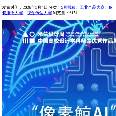
发布时间：2026年5月4日
分类：
5月截稿
、
工业产品大赛
、
服
装服饰大赛
、
视觉传达大赛
浏览量：6151