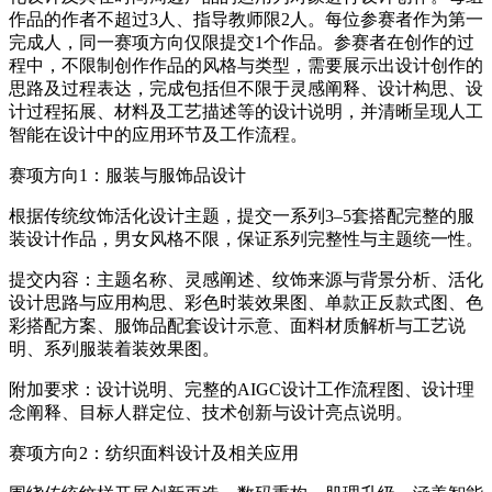
作品的作者不超过3人、指导教师限2人。每位参赛者作为第一
完成人，同一赛项方向仅限提交1个作品。参赛者在创作的过
程中，不限制创作作品的风格与类型，需要展示出设计创作的
思路及过程表达，完成包括但不限于灵感阐释、设计构思、设
计过程拓展、材料及工艺描述等的设计说明，并清晰呈现人工
智能在设计中的应用环节及工作流程。
赛项方向1：服装与服饰品设计
根据传统纹饰活化设计主题，提交一系列3–5套搭配完整的服
装设计作品，男女风格不限，保证系列完整性与主题统一性。
提交内容：主题名称、灵感阐述、纹饰来源与背景分析、活化
设计思路与应用构思、彩色时装效果图、单款正反款式图、色
彩搭配方案、服饰品配套设计示意、面料材质解析与工艺说
明、系列服装着装效果图。
附加要求：设计说明、完整的AIGC设计工作流程图、设计理
念阐释、目标人群定位、技术创新与设计亮点说明。
赛项方向2：纺织面料设计及相关应用