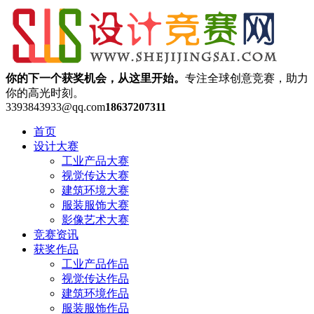
你的下一个获奖机会，从这里开始。
专注全球创意竞赛，助力
你的高光时刻。
3393843933@qq.com
18637207311
首页
设计大赛
工业产品大赛
视觉传达大赛
建筑环境大赛
服装服饰大赛
影像艺术大赛
竞赛资讯
获奖作品
工业产品作品
视觉传达作品
建筑环境作品
服装服饰作品