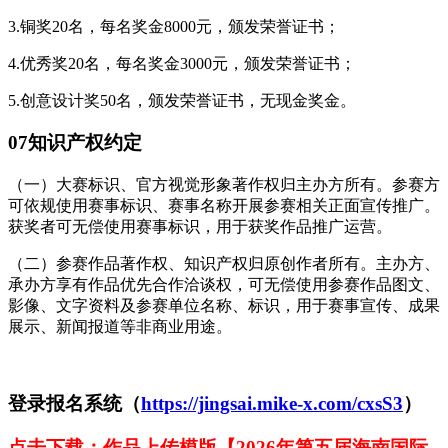
3.铜奖20名，每名奖金8000元，颁发荣誉证书；
4.优秀奖20名，每名奖金3000元，颁发荣誉证书；
5.创意设计奖50名，颁发荣誉证书，无现金奖金。
0
7
知识产权约定
（一）大赛标识、官方视觉形象著作权归主办方所有。参赛方
可依规使用赛事标识、赛事名称开展参赛相关正面宣传推广。
获奖者可无偿使用赛事标识，用于获奖作品推广运营。
（二）参赛作品著作权、知识产权归原创作者所有。主办方、
承办方享有作品优先合作洽谈权，可无偿使用参赛作品图文、
影像、文字资料及参赛单位名称、标识，用于赛事宣传、成果
展示、新闻报道等非商业用途。
登录报名系统（
https://jingsai.mike-x.com/cxsS3
）
点击下载：作品上传模版【2026年第五届海南国际