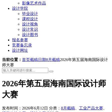
影像艺术作品
设计学院
毕业设计
课程设计
设计视角
设计常识
设计图书
报名参赛
竞赛备忘录
设计网址
当前位置：
首页
截稿日期
8月截稿
2026年第五届海南国际设计
师大赛
2026年第五届海南国际设计师
大赛
发布时间：2026年6月12日
分类：
8月截稿
、
工业产品大赛
、