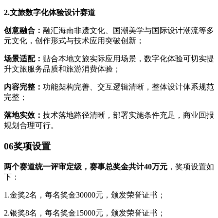
2.文旅数字化体验设计赛道
创意融合：
融汇海南非遗文化、国潮美学与国际设计潮流等多
元文化，创作形式与技术应用突破创新；
场景适配：
贴合本地文旅实际应用场景，数字化体验可切实提
升文旅服务品质和旅游消费体验；
内容完整：
功能架构完善、交互逻辑清晰，整体设计体系规范
完整；
落地实效：
技术落地路径清晰，部署实施条件充足，商业回报
规划合理可行。
0
6
奖项设置
两个赛道统一评审定级，赛事总奖金共计40万元
，奖项设置如
下：
1.金奖2名，每名奖金30000元，颁发荣誉证书；
2.银奖8名，每名奖金15000元，颁发荣誉证书；