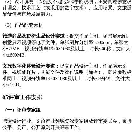
（2）设计说明：应提交不超过500字的说明，主要阐述创意设
计理念、技术工艺（或采用的数字技术）、应用场景、文旅适
配价值与市场发展潜力。
（3）作品配套素材
旅游商品及IP衍生品设计赛道：
提交作品主图、场景展示图、
创意展示视频等电子文件。单张图片分辨率≥300dpi，单张大
小≤5MB；视频分辨率1920×1080及以上，时长≤60秒，文件大
小≤600MB。
文旅数字化体验设计赛道：
提交作品设计主图，作品演示文
件、视频或样片，功能文件及操作说明（如有）。图片参数标
准同上；视频分辨率1920×1080及以上，时长≤3分钟，文件大
小≤1GB。
0
5
评审工作安排
（一）评审专家组
聘请设计行业、文旅产业领域资深专家组成评审委员会，秉持
公平、公正、公开原则开展评审工作。