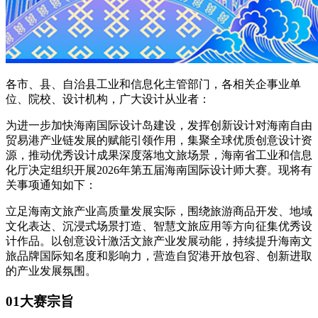
各市、县、自治县工业和信息化主管部门，各相关企事业单
位、院校、设计机构，广大设计从业者：
为进一步加快海南国际设计岛建设，发挥创新设计对海南自由
贸易港产业链发展的赋能引领作用，集聚全球优质创意设计资
源，推动优秀设计成果深度落地文旅场景，海南省工业和信息
化厅决定组织开展2026年第五届海南国际设计师大赛。现将有
关事项通知如下：
立足海南文旅产业高质量发展实际，围绕旅游商品开发、地域
文化表达、沉浸式场景打造、智慧文旅应用等方向征集优秀设
计作品。以创意设计激活文旅产业发展动能，持续提升海南文
旅品牌国际知名度和影响力，营造自贸港开放包容、创新进取
的产业发展氛围。
0
1
大赛宗旨