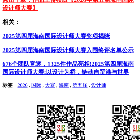
设计师大赛】
相关：
2025第四届海南国际设计师大赛奖项揭晓
2025第四届海南国际设计师大赛入围终评名单公示
676个团队竞逐，1325件作品亮相!2025第四届海南
国际设计师大赛:以设计为桥，链动自贸港与世界
标签
：
2026
,
国际
,
大赛
,
海南
,
第五届
,
设计师