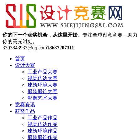
你的下一个获奖机会，从这里开始。
专注全球创意竞赛，助力
你的高光时刻。
3393843933@qq.com
18637207311
首页
设计大赛
工业产品大赛
视觉传达大赛
建筑环境大赛
服装服饰大赛
影像艺术大赛
竞赛资讯
获奖作品
工业产品作品
视觉传达作品
建筑环境作品
服装服饰作品