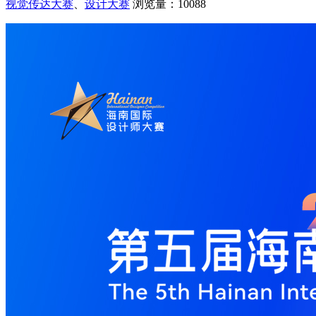
视觉传达大赛
、
设计大赛
浏览量：10088