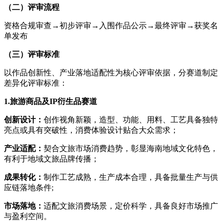
（二）评审流程
资格合规审查→初步评审→入围作品公示→最终评审→获奖名
单发布
（三）评审标准
以作品创新性、产业落地适配性为核心评审依据，分赛道制定
差异化评审标准：
1.旅游商品及IP衍生品赛道
创新设计：
创作视角新颖，造型、功能、用料、工艺具备独特
亮点或具有突破性，消费体验设计贴合大众需求；
产业适配：
契合文旅市场消费趋势，彰显海南地域文化特色，
有利于地域文旅品牌传播；
成果转化：
制作工艺成熟，生产成本合理，具备批量生产与供
应链落地条件;
市场落地：
适配文旅消费场景，定价科学，具备良好市场推广
与盈利空间。