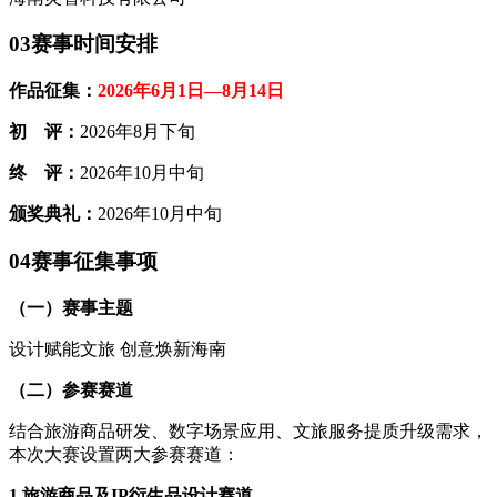
0
3
赛事时间安排
作品征集：
2026年6月1日—8月14日
初 评：
2026年8月下旬
终 评：
2026年10月中旬
颁奖典礼：
2026年10月中旬
0
4
赛事征集事项
（一）赛事主题
设计赋能文旅 创意焕新海南
（二）参赛赛道
结合旅游商品研发、数字场景应用、文旅服务提质升级需求，
本次大赛设置两大参赛赛道：
1.旅游商品及IP衍生品设计赛道