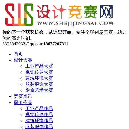
你的下一个获奖机会，从这里开始。
专注全球创意竞赛，助力
你的高光时刻。
3393843933@qq.com
18637207311
首页
设计大赛
工业产品大赛
视觉传达大赛
建筑环境大赛
服装服饰大赛
影像艺术大赛
竞赛资讯
获奖作品
工业产品作品
视觉传达作品
建筑环境作品
服装服饰作品