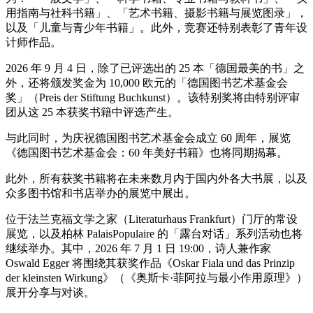
用指南与社科书籍」、「艺术书籍、摄影书籍与展览图录」，
以及「儿童与青少年书籍」。此外，竞赛还特别表彰了青年设
计师作品。
2026 年 9 月 4 日，除了已评选出的 25 本「德国最美的书」之
外，还将颁发奖金为 10,000 欧元的「德国图书艺术基金会
奖」（Preis der Stiftung Buchkunst）。该特别奖将由特别评审
团从这 25 本获奖书籍中评选产生。
与此同时，为庆祝德国图书艺术基金会成立 60 周年，展览
《德国图书艺术基金会：60 年美好书籍》也将同期揭幕。
此外，所有获奖书籍将在未来数月内于国内外各大书展，以及
众多图书馆和书店举办的展览中展出。
位于法兰克福文学之家（Literaturhaus Frankfurt）门厅的常设
展览，以及柏林 PalaisPopulaire 的「露台对话」系列活动也将
继续举办。其中，2026 年 7 月 1 日 19:00，诗人兼作家
Oswald Egger 将围绕其获奖作品《Oskar Fiala und das Prinzip
der kleinsten Wirkung》（《奥斯卡·菲阿拉与最小作用原理》）
展开分享与对谈。