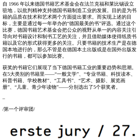
自 1966 年以来德国书籍艺术基金会在法兰克福和莱比锡设立
驻地，以批判精神支持德国书籍制造工业的发展。目的是为书
籍的品质在技术和艺术两个方面提出要求。而实现上述的目
标，主要是通过每一年举办的“德国最美的书”评选。通过这个
比赛，德国书籍艺术基金会把公众的视野从单一的内容关注引
导向对书籍设计和制书工艺的关注，并且借助媒体使得纸质书
籍以及它的形式获得更多的关注。只要书籍的技术生产是在德
国本地进行的，那么不管是在德国本土出版或是在国外出版发
行的书籍，都可以参加比赛。
获奖的书籍它们展现了当下德国书籍工业的重要趋势和思潮。
在5大类别的书籍里——“一般文学”、“专业书籍、科技读本、
科普书籍、学校教材”、“工具书”、“艺术、摄影、展览画
册”、“儿童、青少年读物”——分别选出了5个获奖者。
–
/第一个评审团/