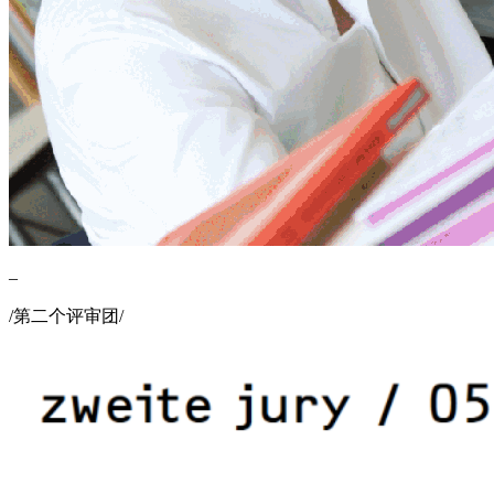
–
/第二个评审团/