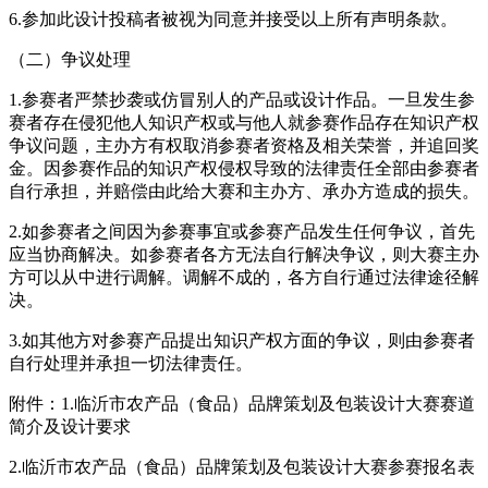
6.参加此设计投稿者被视为同意并接受以上所有声明条款。
（二）争议处理
1.参赛者严禁抄袭或仿冒别人的产品或设计作品。一旦发生参
赛者存在侵犯他人知识产权或与他人就参赛作品存在知识产权
争议问题，主办方有权取消参赛者资格及相关荣誉，并追回奖
金。因参赛作品的知识产权侵权导致的法律责任全部由参赛者
自行承担，并赔偿由此给大赛和主办方、承办方造成的损失。
2.如参赛者之间因为参赛事宜或参赛产品发生任何争议，首先
应当协商解决。如参赛者各方无法自行解决争议，则大赛主办
方可以从中进行调解。调解不成的，各方自行通过法律途径解
决。
3.如其他方对参赛产品提出知识产权方面的争议，则由参赛者
自行处理并承担一切法律责任。
附件：1.临沂市农产品（食品）品牌策划及包装设计大赛赛道
简介及设计要求
2.临沂市农产品（食品）品牌策划及包装设计大赛参赛报名表