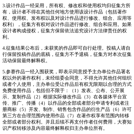
3.设计作品一经采用，所有权、修改权和使用权均归征集方所
有，设计者不得在其他任何地方使用该设计作品（包括著作
权、使用权、发布权以及对设计作品进行修改、组合、应用等
权利），征集方有权对设计作品进行修改、组合和应用。如果
设计者构成侵权，征集方保留依法追究设计方法律责任的权
利。
4.征集结果公布后，未获奖的作品即可自行处理。投稿人请自
行保留投稿作品的底稿，征集方不予退稿，征集方对本次征集
活动保留最终解释权。
5.参赛作品一经入围获奖，即表示同意授予主办单位作品署名
权以外的著作权利，未经组委会同意，不得允许其他任何组织
或者个人使用，主办单位受让作品后有权无限期以合理的方式
免费使用作品，包括但不限于：（1）发表、公布、公开展
示、复制作品（2）根据实际修改作品（3）在各媒体平台宣
传、推广、传播（4）以作品的全部或者部分申请专利或者注
册商标（5）开发、制作、销售包含作品的衍生产品（6）许可
第三方在合理范围内使用作品（7）在著作权享有范围内转移
全部或者部分权利。并且后续不再支付作者任何费用，大赛知
识产权转移涉及内容最终解释权归主办单位所有。