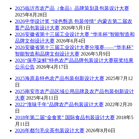
2025临沂市农产品（食品）品牌策划及包装设计大赛
2025年8月28日
2026中华设计奖 “绿色甄选 包装传情” 内蒙古第二届农
畜产品包装设计大赛
2026年5月1日
2026安徽省第十三届工业设计大赛 “华丰杯”智能智造和
品牌文创设计大赛
2026年6月4日
2026安徽省第十三届工业设计大赛分项赛——“华丰杯”
智能智造和品牌文创设计大赛
2026年5月9日
2026“保亭柒鲜”特色农产品品牌包装设计大赛获奖结果
公示公告
2026年4月17日
2025海原县特色农产品包装创新设计大赛
2025年7月12
日
2025南安市农产品区域公用品牌及农产品包装创新设计
大赛
2025年4月11日
2022“淮味千年”品牌农产品包装设计大赛
2022年2月20
日
2018年第二届“金食奖” 国际食品包装设计大赛
2018年5
月11日
2026年都匀毛尖茶包装设计大赛
2026年8月6日