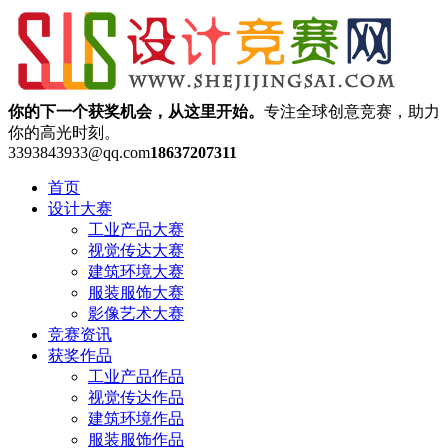
你的下一个获奖机会，从这里开始。
专注全球创意竞赛，助力
你的高光时刻。
3393843933@qq.com
18637207311
首页
设计大赛
工业产品大赛
视觉传达大赛
建筑环境大赛
服装服饰大赛
影像艺术大赛
竞赛资讯
获奖作品
工业产品作品
视觉传达作品
建筑环境作品
服装服饰作品