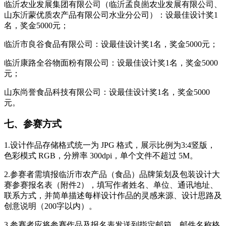
临沂农业发展集团有限公司（临沂孟良崮农业发展有限公司、
山东沂蒙优质农产品有限公司水业分公司）：设最佳设计奖1
名，奖金5000元；
临沂市良谷食品有限公司：设最佳设计奖1名，奖金5000元；
临沂康路全谷物面粉有限公司：设最佳设计奖1名，奖金5000
元；
山东尚誉食品科技有限公司：设最佳设计奖1名，奖金5000
元。
七、参赛方式
1.设计作品存储格式统一为 JPG 格式，展示比例为3:4竖版，
色彩模式 RGB，分辨率 300dpi，单个文件不超过 5M。
2.参赛者需填报临沂市农产品（食品）品牌策划及包装设计大
赛参赛报名表（附件2），填写作者姓名、单位、通讯地址、
联系方式，并简单描述每样设计作品的灵感来源、设计思路及
创意说明（200字以内）。
3.参赛者应将参赛作品及报名表发送到指定邮箱，邮件名称格