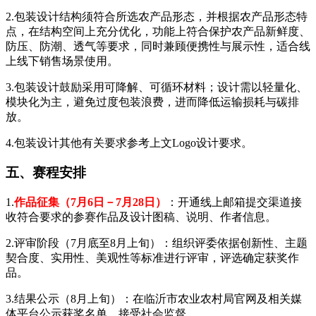
2.包装设计结构须符合所选农产品形态，并根据农产品形态特
点，在结构空间上充分优化，功能上符合保护农产品新鲜度、
防压、防潮、透气等要求，同时兼顾便携性与展示性，适合线
上线下销售场景使用。
3.包装设计鼓励采用可降解、可循环材料；设计需以轻量化、
模块化为主，避免过度包装浪费，进而降低运输损耗与碳排
放。
4.包装设计其他有关要求参考上文Logo设计要求。
五、赛程安排
1.
作品征集（7月6日－7月28日）
：开通线上邮箱提交渠道接
收符合要求的参赛作品及设计图稿、说明、作者信息。
2.评审阶段（7月底至8月上旬）：组织评委依据创新性、主题
契合度、实用性、美观性等标准进行评审，评选确定获奖作
品。
3.结果公示（8月上旬）：在临沂市农业农村局官网及相关媒
体平台公示获奖名单，接受社会监督。