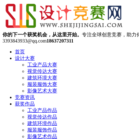
你的下一个获奖机会，从这里开始。
专注全球创意竞赛，助力
3393843933@qq.com
18637207311
首页
设计大赛
工业产品大赛
视觉传达大赛
建筑环境大赛
服装服饰大赛
影像艺术大赛
竞赛资讯
获奖作品
工业产品作品
视觉传达作品
建筑环境作品
服装服饰作品
影像艺术作品