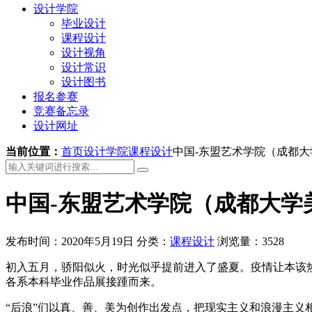
设计学院
毕业设计
课程设计
设计视角
设计常识
设计图书
报名参赛
竞赛备忘录
设计网址
当前位置：
首页
设计学院
课程设计
中国-东盟艺术学院（成都大
中国-东盟艺术学院（成都大学
发布时间：2020年5月19日
分类：
课程设计
浏览量：3528
初入五月，骄阳似火，时光似乎提前进入了盛夏。疫情让本该
各系本科毕业作品展接踵而来。
“后浪”们以真、善、美为创作出发点，把现实主义和浪漫主