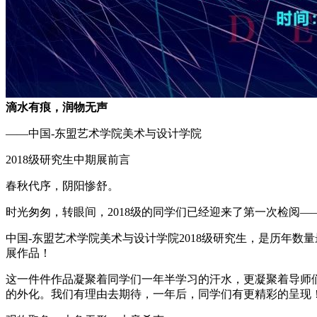
滴水有痕，润物无声
——中国-东盟艺术学院美术与设计学院
2018级研究生中期展前言
春秋代序，阴阳惨舒。
时光匆匆，转眼间，2018级的同学们已经迎来了第一次检阅
中国-东盟艺术学院美术与设计学院2018级研究生，是历年
展作品！
这一件件作品凝聚着同学们一年半学习的汗水，更凝聚着导师
的外化。我们有理由去期待，一年后，同学们有更精彩的呈现