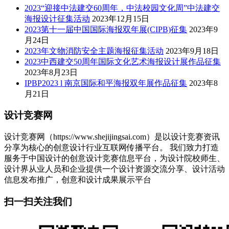
2023“迎接中法建交60周年，中法校园文化周”中法建交
海报设计征集活动
2023年12月15日
2023第十一届中国国际海报双年展(CIPB)征集
2023年9
月24日
2023年文物消防安全主题海报征集活动
2023年9月18日
2023中西建交50周年国际文化艺术海报设计展作品征集
2023年8月23日
IPBP2023 l 南京国际和平海报双年展作品征集
2023年8
月21日
设计竞赛网
设计竞赛网（https://www.shejijingsai.com）是以设计竞赛资讯
分享为核心的创意设计行业互联网传播平台。 我们致力打造
服务于中国设计的创意设计竞赛信息平台，为设计院校师生、
设计界从业人员和企业提供一个设计资源交流分享、设计活动
信息发布推广，创意和设计成果展示平台
扫一扫关注我们