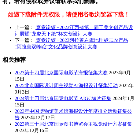
有。若有侵权或异议请联系我们删除。
如遇下载附件无权限，请使用谷歌浏览器下载！
上一篇：
查看详情 +
2023江西省第二届工美文创产品设
计展暨“龙虎天下绝”杯文创设计大赛
下一篇：
查看详情 +
2023阿拉善右旗地理标志农产品
“阿拉善双峰驼”文化品牌创意设计大赛
相关推荐
2023第十四届北京国际电影节海报征集大赛
2023年9月
15日
2025北京国际设计周主视觉AI海报设计征集活动
2025年
9月3日
2024第十四届北京国际电影节 AIGC短片征集
2024年1月
15日
2023年中国博物馆美术馆海报设计年度推介活动征集公
告
2023年12月17日
2023第三十届北京国际图书博览会主视觉设计方案征集
2023年12月16日