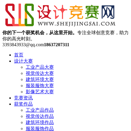
你的下一个获奖机会，从这里开始。
专注全球创意竞赛，助力
你的高光时刻。
3393843933@qq.com
18637207311
首页
设计大赛
工业产品大赛
视觉传达大赛
建筑环境大赛
服装服饰大赛
影像艺术大赛
竞赛资讯
获奖作品
工业产品作品
视觉传达作品
建筑环境作品
服装服饰作品