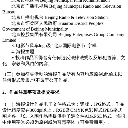
北京市电影局 Beijing Municipal Film Administration
北京市广播电视局 Beijing Municipal Radio and Television
Bureau
北京广播电视台 Beijing Radio & Television Station
北京市怀柔区人民政府 Huairou District People's
Government of Beijing Municipality
北京控股集团有限公司 Beijing Enterprises Group Company
Limited
3. 电影节风车logo及“北京国际电影节”字样
4. 海报主题
⋆ 投稿作品不得含有任何违反法律法规以及触犯道德、文
化、宗教和风俗的内容。
（三）参加征集活动的海报作品所有内容均应原创,此前未以
任何形式发表,也不属于公开作品。
2、作品注意事项及提交要求
（一）海报设计作品电子文件格式为：竖版，JPG格式，作品
设计精度应在300dpi以上，RGB及CMYK色彩模式JPEG格式
图片各一张。入围作品需提供电子源文件AI或PSD格式，海报
中使用字体必须为原创或为普惠字体（可免费商用）。