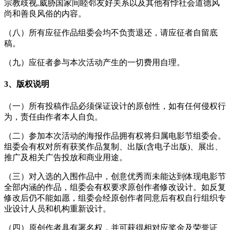
宗教歧视,威胁国家间睦邻友好关系以及其他有悖社会道德风
尚和善良风俗的内容。
（八）所有应征作品组委会均不负责退还，请应征者自留底
稿。
（九）应征者参与本次活动产生的一切费用自理。
3、版权说明
（一）所有投稿作品必须保证设计的原创性，如有任何侵权行
为，责任由作者本人自负。
（二）参加本次活动的海报作品拥有权将归属电影节组委会。
组委会有权对所有获奖作品复制、出版(含电子出版)、展出、
推广及相关广告投放和商业用途。
（三）对入选的入围作品中，创意优秀而未能达到体现电影节
全部内涵的作品，组委会有权要求原创作者修改设计。如反复
修改后仍不能如愿，组委会经原创作者同意后有权自行组织专
业设计人员和机构重新设计。
（四）原创作者具有署名权，并可获得相对应奖金及荣誉证