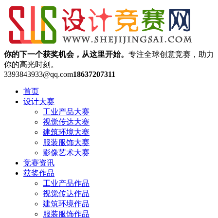
你的下一个获奖机会，从这里开始。
专注全球创意竞赛，助力
你的高光时刻。
3393843933@qq.com
18637207311
首页
设计大赛
工业产品大赛
视觉传达大赛
建筑环境大赛
服装服饰大赛
影像艺术大赛
竞赛资讯
获奖作品
工业产品作品
视觉传达作品
建筑环境作品
服装服饰作品