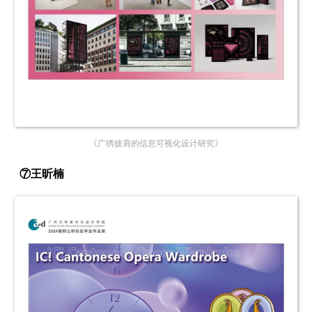
《广绣披肩的信息可视化设计研究》
⑦王昕楠