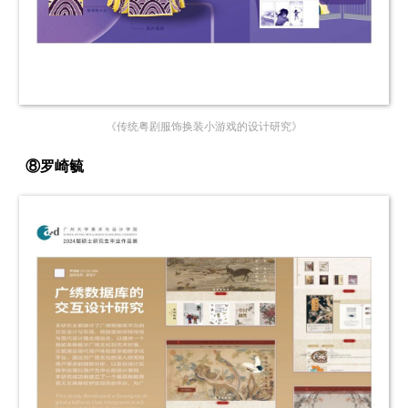
《传统粤剧服饰换装小游戏的设计研究》
⑧罗崎毓