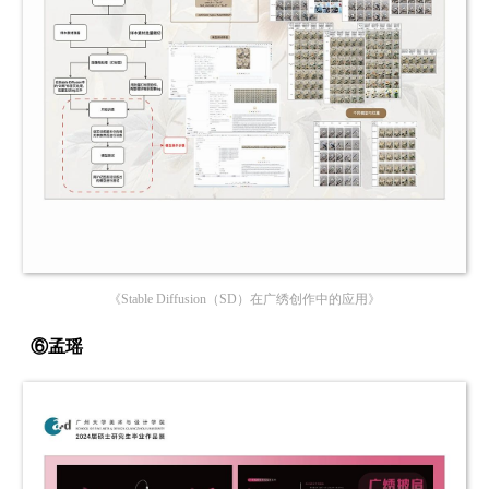
《Stable Diffusion（SD）在广绣创作中的应用》
⑥孟瑶