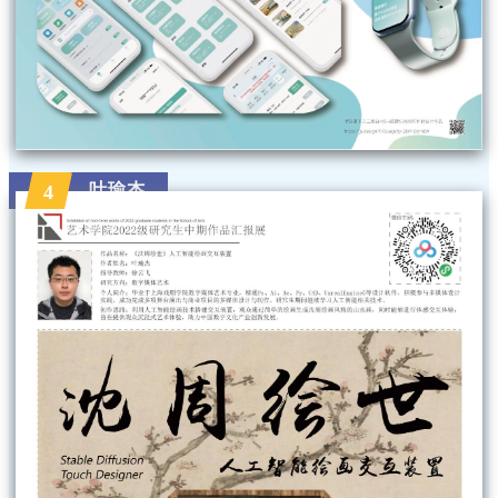
叶瑜杰
4