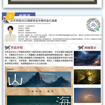
侯雨辰
2