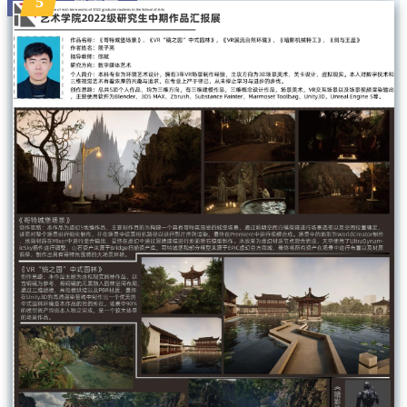
殷子亮
5