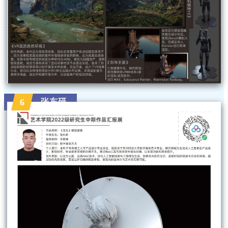
张东研
6