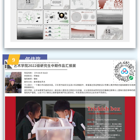
何佳玟
9