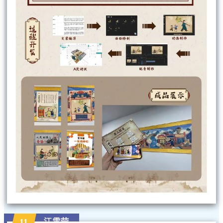
江雪莹
11