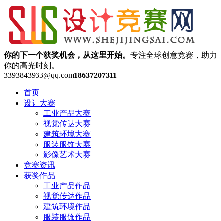
你的下一个获奖机会，从这里开始。
专注全球创意竞赛，助力
你的高光时刻。
3393843933@qq.com
18637207311
首页
设计大赛
工业产品大赛
视觉传达大赛
建筑环境大赛
服装服饰大赛
影像艺术大赛
竞赛资讯
获奖作品
工业产品作品
视觉传达作品
建筑环境作品
服装服饰作品