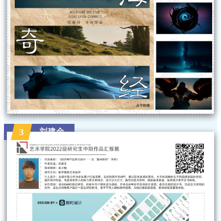
刘建全
3