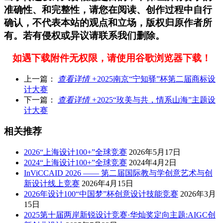
准确性、和完整性，请您在阅读、创作过程中自行
确认，不代表本站的观点和立场，版权归原作者所
有。若有侵权或异议请联系我们删除。
如遇下载附件无权限，请使用谷歌浏览器下载！
上一篇：
查看详情 +
2025南京“宁知驿”杯第二届商标设
计大赛
下一篇：
查看详情 +
2025“玫美与共，情系山海”主题设
计大赛
相关推荐
2026“上海设计100+”全球竞赛
2026年5月17日
2024“上海设计100+”全球竞赛
2024年4月2日
InViCCAID 2026 —— 第二届国际教与学创意艺术与创
新设计线上竞赛
2026年4月15日
2026年设计100“中国梦”杯创意设计技能竞赛
2026年3月
15日
2025第十届两岸新锐设计竞赛·华灿奖定向主题:AIGC创