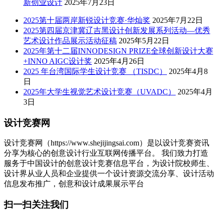
新创业设计
2025年7月23日
2025第十届两岸新锐设计竞赛·华灿奖
2025年7月22日
2025第四届京津冀辽吉黑设计创新发展系列活动—优秀
艺术设计作品展示活动征稿
2025年5月22日
2025年第十二届INNODESIGN PRIZE全球创新设计大赛
+INNO AIGC设计奖
2025年4月26日
2025 年台湾国际学生设计竞赛 （TISDC）
2025年4月8
日
2025年大学生视觉艺术设计竞赛（UVADC）
2025年4月
3日
设计竞赛网
设计竞赛网（https://www.shejijingsai.com）是以设计竞赛资讯
分享为核心的创意设计行业互联网传播平台。 我们致力打造
服务于中国设计的创意设计竞赛信息平台，为设计院校师生、
设计界从业人员和企业提供一个设计资源交流分享、设计活动
信息发布推广，创意和设计成果展示平台
扫一扫关注我们