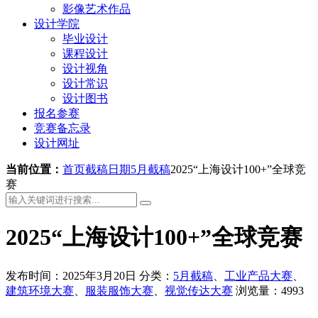
影像艺术作品
设计学院
毕业设计
课程设计
设计视角
设计常识
设计图书
报名参赛
竞赛备忘录
设计网址
当前位置：
首页
截稿日期
5月截稿
2025“上海设计100+”全球竞
赛
2025“上海设计100+”全球竞赛
发布时间：2025年3月20日
分类：
5月截稿
、
工业产品大赛
、
建筑环境大赛
、
服装服饰大赛
、
视觉传达大赛
浏览量：4993