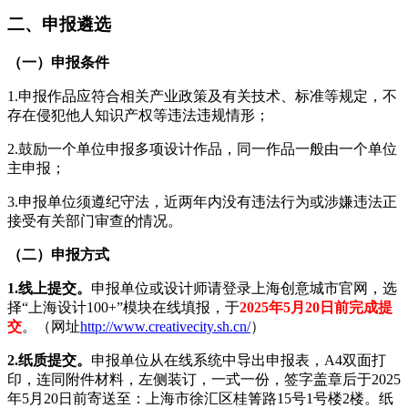
二、申报遴选
（一）申报条件
1.申报作品应符合相关产业政策及有关技术、标准等规定，不
存在侵犯他人知识产权等违法违规情形；
2.鼓励一个单位申报多项设计作品，同一作品一般由一个单位
主申报；
3.申报单位须遵纪守法，近两年内没有违法行为或涉嫌违法正
接受有关部门审查的情况。
（二）申报方式
1.线上提交。
申报单位或设计师请登录上海创意城市官网，选
择“上海设计100+”模块在线填报，于
2025年5月20日前完成提
交
。（网址
http://www.creativecity.sh.cn/
）
2.纸质提交。
申报单位从在线系统中导出申报表，A4双面打
印，连同附件材料，左侧装订，一式一份，签字盖章后于2025
年5月20日前寄送至：上海市徐汇区桂箐路15号1号楼2楼。纸