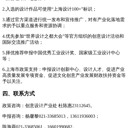
2.入选的设计作品可使用“上海设计100+”标识；
3.通过官方渠道进行统一发布和宣传推广，对有产业化落地需
求的予以重点服务和资源协调；
4.优先参加“世界设计之都大会”等官方组织的创意设计活动和
国际交流推广活动；
5.择优推荐申报中国优秀工业设计奖、国家级工业设计中心
等；
6.上海市政策支持：申报设计创新中心、设计人才、促进产业
高质量发展专项资金、促进文化创意产业发展财政扶持资金等
予以关注。
四、联系方式
政策咨询：创意设计产业处 杜陈惠23112645。
申报咨询：杨馨黎021-33685013，13611936003；
陈海蓉021-33685061，16601990682。