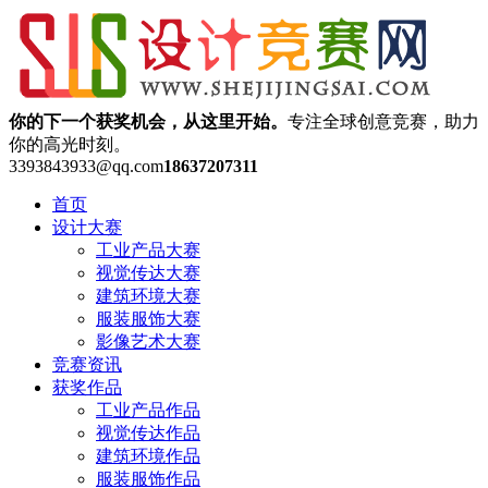
你的下一个获奖机会，从这里开始。
专注全球创意竞赛，助力
你的高光时刻。
3393843933@qq.com
18637207311
首页
设计大赛
工业产品大赛
视觉传达大赛
建筑环境大赛
服装服饰大赛
影像艺术大赛
竞赛资讯
获奖作品
工业产品作品
视觉传达作品
建筑环境作品
服装服饰作品