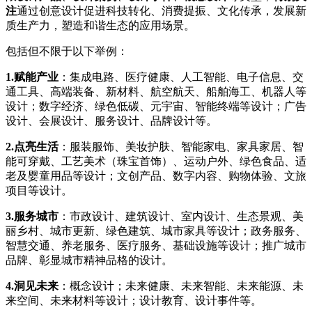
注
通过创意设计促进科技转化、消费提振、文化传承，发展新
质生产力，塑造和谐生态的应用场景。
包括但不限于以下举例：
1.赋能产业
：集成电路、医疗健康、人工智能、电子信息、交
通工具、高端装备、新材料、航空航天、船舶海工、机器人等
设计；数字经济、绿色低碳、元宇宙、智能终端等设计；广告
设计、会展设计、服务设计、品牌设计等。
2.点亮生活
：服装服饰、美妆护肤、智能家电、家具家居、智
能可穿戴、工艺美术（珠宝首饰）、运动户外、绿色食品、适
老及婴童用品等设计；文创产品、数字内容、购物体验、文旅
项目等设计。
3.服务城市
：市政设计、建筑设计、室内设计、生态景观、美
丽乡村、城市更新、绿色建筑、城市家具等设计；政务服务、
智慧交通、养老服务、医疗服务、基础设施等设计；推广城市
品牌、彰显城市精神品格的设计。
4.洞见未来
：概念设计；未来健康、未来智能、未来能源、未
来空间、未来材料等设计；设计教育、设计事件等。