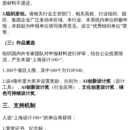
质材料不退还。
3.组织发动。
请相关行业主管部门，相关高校、行业组织、园
区、集团企业广泛发动本区域、本行业、本系统内单位积极申
报，并鼓励为申报单位填写推荐意见。设立“优秀组织单位”荣
誉。
（三）
作品
遴选
组织国内外专家团队对申报材料进行评审，结合公众投票情
况，产生本届“上海设计100+”。
1.300个项目入围，其中100个为TOP100。
2.设4项年度大奖并设置奖励，分别为：
AI创新
设计
奖
（设计
工具），
AI
创新
设计
奖
（行业应用），
文化创意设计奖
，
绿
色可持续设计奖
。
三、支持机制
入选“上海设计100+”的单位将获得：
1.荣誉证书、纪念杯；