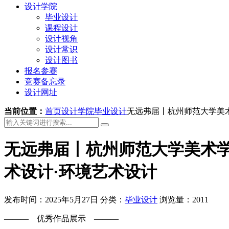
设计学院
毕业设计
课程设计
设计视角
设计常识
设计图书
报名参赛
竞赛备忘录
设计网址
当前位置：
首页
设计学院
毕业设计
无远弗届丨杭州师范大学美术
无远弗届丨杭州师范大学美术学
术设计·环境艺术设计
发布时间：2025年5月27日
分类：
毕业设计
浏览量：2011
——— 优秀作品展示 ———