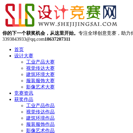
你的下一个获奖机会，从这里开始。
专注全球创意竞赛，助力
3393843933@qq.com
18637207311
首页
设计大赛
工业产品大赛
视觉传达大赛
建筑环境大赛
服装服饰大赛
影像艺术大赛
竞赛资讯
获奖作品
工业产品作品
视觉传达作品
建筑环境作品
服装服饰作品
影像艺术作品