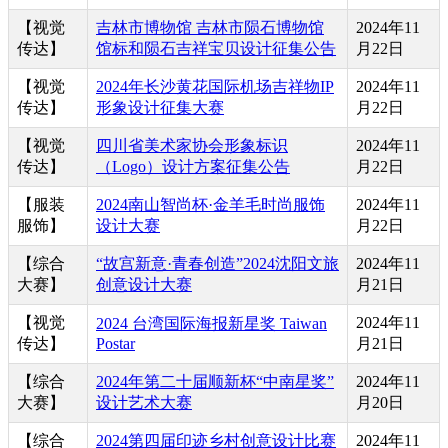
【视觉
吉林市博物馆 吉林市陨石博物馆
2024年11
传达】
馆标和陨石吉祥宝贝设计征集公告
月22日
【视觉
2024年长沙黄花国际机场吉祥物IP
2024年11
传达】
形象设计征集大赛
月22日
【视觉
四川省美术家协会形象标识
2024年11
传达】
（Logo）设计方案征集公告
月22日
【服装
2024南山智尚杯·金羊毛时尚服饰
2024年11
服饰】
设计大赛
月22日
【综合
“故宫新意·青春创造”2024沈阳文旅
2024年11
大赛】
创意设计大赛
月21日
【视觉
2024年11
2024 台湾国际海报新星奖 Taiwan
传达】
Postar
月21日
【综合
2024年第二十届顺新杯“中南星奖”
2024年11
大赛】
设计艺术大赛
月20日
【综合
2024第四届印迹乡村创意设计比赛
2024年11