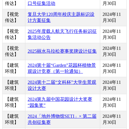
传达】
口号征集活动
月30日
【视觉
复旦大学120周年校庆主题标识设
2024年11
传达】
计方案征集
月30日
【视觉
2025年度载人航天飞行任务标识征
2024年11
传达】
集活动公告
月30日
【视觉
2024年11
2025丽水马拉松赛事奖牌设计征集
传达】
月30日
【建筑
2024第十届“Garden”花园杯植物景
2024年11
环境】
观设计竞赛（第一轮通知）
月30日
【建筑
2024第十二届“文科杯”大学生景观
2024年11
环境】
设计大赛
月30日
【建筑
2024第九届中国花园设计大奖赛
2024年11
环境】
“园集奖”
月30日
【建筑
2024「地外博物馆SETI」× 第二届
2024年11
环境】
共创征集赛
月30日