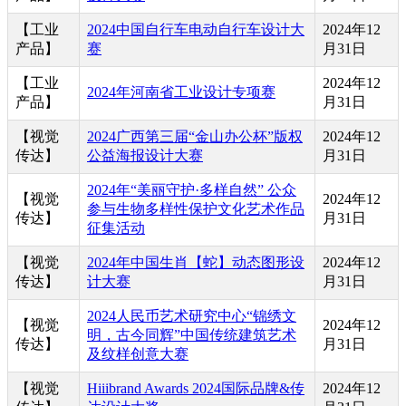
【工业
2024中国自行车电动自行车设计大
2024年12
产品】
赛
月31日
【工业
2024年12
2024年河南省工业设计专项赛
产品】
月31日
【视觉
2024广西第三届“金山办公杯”版权
2024年12
传达】
公益海报设计大赛
月31日
2024年“美丽守护·多样自然” 公众
【视觉
2024年12
参与生物多样性保护文化艺术作品
传达】
月31日
征集活动
【视觉
2024年中国生肖【蛇】动态图形设
2024年12
传达】
计大赛
月31日
2024人民币艺术研究中心“锦绣文
【视觉
2024年12
明，古今同辉”中国传统建筑艺术
传达】
月31日
及纹样创意大赛
【视觉
Hiiibrand Awards 2024国际品牌&传
2024年12