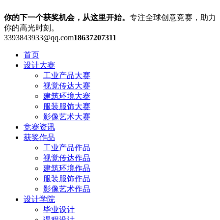
你的下一个获奖机会，从这里开始。
专注全球创意竞赛，助力
你的高光时刻。
3393843933@qq.com
18637207311
首页
设计大赛
工业产品大赛
视觉传达大赛
建筑环境大赛
服装服饰大赛
影像艺术大赛
竞赛资讯
获奖作品
工业产品作品
视觉传达作品
建筑环境作品
服装服饰作品
影像艺术作品
设计学院
毕业设计
课程设计