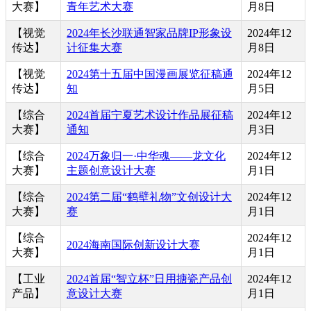
大赛】
青年艺术大赛
月8日
【视觉
2024年长沙联通智家品牌IP形象设
2024年12
传达】
计征集大赛
月8日
【视觉
2024第十五届中国漫画展览征稿通
2024年12
传达】
知
月5日
【综合
2024首届宁夏艺术设计作品展征稿
2024年12
大赛】
通知
月3日
【综合
2024万象归一·中华魂——龙文化
2024年12
大赛】
主题创意设计大赛
月1日
【综合
2024第二届“鹤壁礼物”文创设计大
2024年12
大赛】
赛
月1日
【综合
2024年12
2024海南国际创新设计大赛
大赛】
月1日
【工业
2024首届“智立杯”日用搪瓷产品创
2024年12
产品】
意设计大赛
月1日