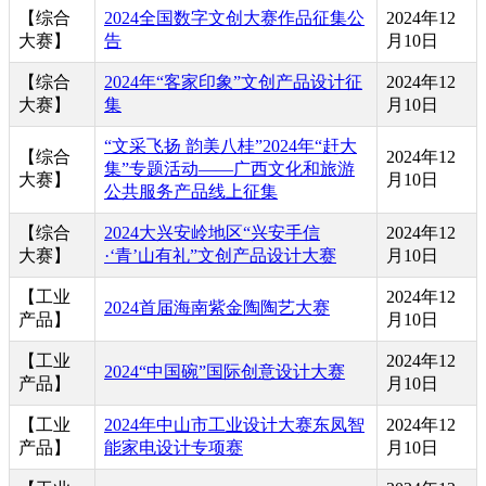
【综合
2024全国数字文创大赛作品征集公
2024年12
大赛】
告
月10日
【综合
2024年“客家印象”文创产品设计征
2024年12
大赛】
集
月10日
“文采飞扬 韵美八桂”2024年“赶大
【综合
2024年12
集”专题活动——广西文化和旅游
大赛】
月10日
公共服务产品线上征集
【综合
2024大兴安岭地区“兴安手信
2024年12
大赛】
·‘青’山有礼”文创产品设计大赛
月10日
【工业
2024年12
2024首届海南紫金陶陶艺大赛
产品】
月10日
【工业
2024年12
2024“中国碗”国际创意设计大赛
产品】
月10日
【工业
2024年中山市工业设计大赛东凤智
2024年12
产品】
能家电设计专项赛
月10日