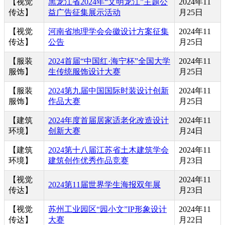
【视觉
黑龙江省2024年“文明龙江”主题公
2024年11
传达】
益广告征集展示活动
月25日
【视觉
河南省地理学会会徽设计方案征集
2024年11
传达】
公告
月25日
【服装
2024首届“中国红·海宁杯”全国大学
2024年11
服饰】
生传统服饰设计大赛
月25日
【服装
2024第九届中国国际时装设计创新
2024年11
服饰】
作品大赛
月25日
【建筑
2024年度首届居家适老化改造设计
2024年11
环境】
创新大赛
月24日
【建筑
2024第十八届江苏省土木建筑学会
2024年11
环境】
建筑创作优秀作品竞赛
月23日
【视觉
2024年11
2024第11届世界学生海报双年展
传达】
月23日
【视觉
苏州工业园区“园小文”IP形象设计
2024年11
传达】
大赛
月22日