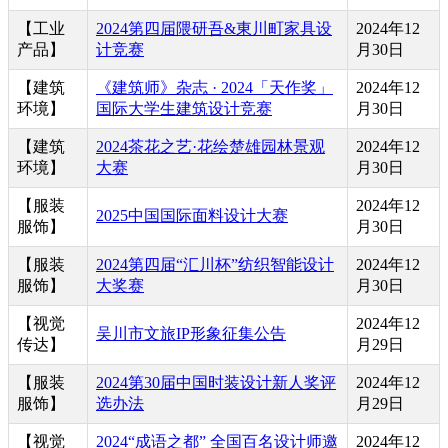
【工业
2024第四届隈研吾&東川町家具设
2024年12
产品】
计竞赛
月30日
【建筑
《建筑师》杂志 · 2024「天作奖」
2024年12
环境】
国际大学生建筑设计竞赛
月30日
【建筑
2024茶花之艺·花绘楚雄园林景观
2024年12
环境】
大赛
月30日
【服装
2024年12
2025中国国际面料设计大赛
服饰】
月30日
【服装
2024第四届“汇川杯”纺织智能设计
2024年12
服饰】
大奖赛
月30日
【视觉
2024年12
吴川市文旅IP形象征集公告
传达】
月29日
【服装
2024第30届中国时装设计新人奖评
2024年12
服饰】
选办法
月29日
【视觉
2024“成语之都” 全国百名设计师邀
2024年12