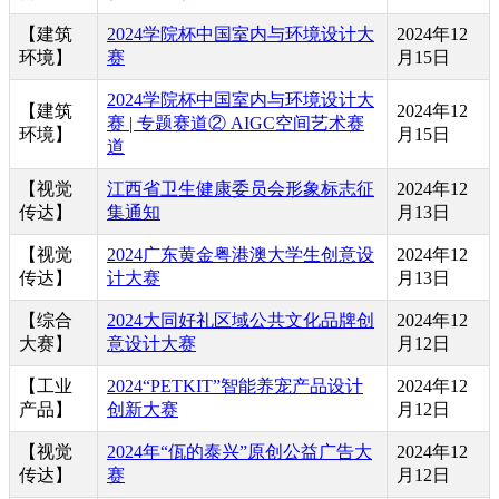
【建筑
2024学院杯中国室内与环境设计大
2024年12
环境】
赛
月15日
2024学院杯中国室内与环境设计大
【建筑
2024年12
赛 | 专题赛道② AIGC空间艺术赛
环境】
月15日
道
【视觉
江西省卫生健康委员会形象标志征
2024年12
传达】
集通知
月13日
【视觉
2024广东黄金粤港澳大学生创意设
2024年12
传达】
计大赛
月13日
【综合
2024大同好礼区域公共文化品牌创
2024年12
大赛】
意设计大赛
月12日
【工业
2024“PETKIT”智能养宠产品设计
2024年12
产品】
创新大赛
月12日
【视觉
2024年“佤的泰兴”原创公益广告大
2024年12
传达】
赛
月12日