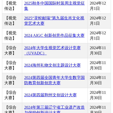
【视觉
2025秋冬中国国际时装周主视觉征
2024年12
传达】
集
月1日
【视觉
2025“灵蛇献瑞”第九届生肖文化视
2024年12
传达】
觉艺术大赛
月1日
【视觉
2024年12
2024 AIGC 创新创意作品征集大赛
传达】
月1日
【综合
2024年大学生视觉艺术设计竞赛
2024年11
大赛】
（UVADC）
月30日
【综合
2024年11
2024海州礼物文创主题设计大赛
大赛】
月30日
【综合
2024第四届全国青年大学生数字国
2024年11
大赛】
防教育创新创意大赛
月30日
【综合
2024年11
2024第四届荆州文创设计大赛
大赛】
月30日
【综合
2024年第三届辽宁省工业遗产改造
2024年11
大赛】
与保护创新设计大赛
月30日