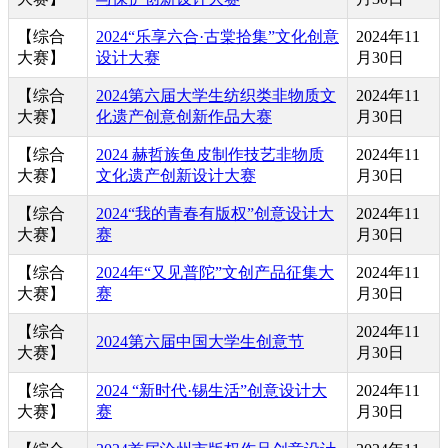
【综合
2024“乐享六合·古棠拾集”文化创意
2024年11
大赛】
设计大赛
月30日
【综合
2024第六届大学生纺织类非物质文
2024年11
大赛】
化遗产创意创新作品大赛
月30日
【综合
2024 赫哲族鱼皮制作技艺非物质
2024年11
大赛】
文化遗产创新设计大赛
月30日
【综合
2024“我的青春有版权”创意设计大
2024年11
大赛】
赛
月30日
【综合
2024年“又见普陀”文创产品征集大
2024年11
大赛】
赛
月30日
【综合
2024年11
2024第六届中国大学生创意节
大赛】
月30日
【综合
2024 “新时代·锡生活”创意设计大
2024年11
大赛】
赛
月30日