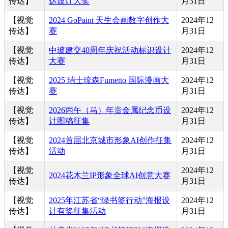
传达】
达设计大奖
月31日
【视觉
2024 GoPaint 天生会画数字创作大
2024年12
传达】
赛
月31日
【视觉
中玻建交40周年庆祝活动标识设计
2024年12
传达】
大赛
月31日
【视觉
2025 瑞士琉森Fumetto 国际漫画大
2024年12
传达】
赛
月31日
【视觉
2026丙午（马）年贵金属纪念币设
2024年12
传达】
计图稿征集
月31日
【视觉
2024首届北京城市形象AI创作征集
2024年12
传达】
活动
月31日
【视觉
2024年12
2024花木兰IP形象全球AI创意大赛
传达】
月31日
【视觉
2025年江苏省“绿书签行动”海报设
2024年12
传达】
计有奖征集活动
月31日