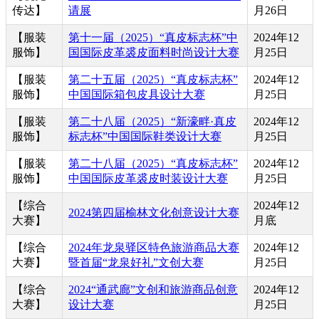
传达】
请展
月26日
【服装
第十一届（2025）“真皮标志杯”中
2024年12
服饰】
国国际皮革裘皮面料时尚设计大赛
月25日
【服装
第二十五届（2025）“真皮标志杯”
2024年12
服饰】
中国国际箱包皮具设计大赛
月25日
【服装
第二十八届（2025）“新濠畔·真皮
2024年12
服饰】
标志杯”中国国际鞋类设计大赛
月25日
【服装
第二十八届（2025）“真皮标志杯”
2024年12
服饰】
中国国际皮革裘皮时装设计大赛
月25日
【综合
2024年12
2024第四届榆林文化创意设计大赛
大赛】
月底
【综合
2024年龙泉驿区特色旅游商品大赛
2024年12
大赛】
暨首届“龙泉好礼”文创大赛
月25日
【综合
2024“通武廊”文创和旅游商品创意
2024年12
大赛】
设计大赛
月25日