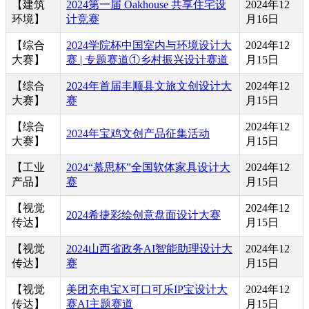
【建筑
2024第一届 Oakhouse 共享住宅设
2024年12
环境】
计竞赛
月16日
【综合
2024学院杯中国室内与环境设计大
2024年12
大赛】
赛 | 专题赛道①乡村振兴设计赛道
月15日
【综合
2024年首届丰顺县文旅文创设计大
2024年12
大赛】
赛
月15日
【综合
2024年12
2024年宝鸡文创产品征集活动
大赛】
月15日
【工业
2024“慕思杯”全国软体家具设计大
2024年12
产品】
赛
月15日
【视觉
2024年12
2024希捷彩绘创意盘面设计大赛
传达】
月15日
【视觉
2024山西省政务AI智能助理设计大
2024年12
传达】
赛
月15日
【视觉
美团充电宝X可口可乐IP宝设计大
2024年12
传达】
赛AI主题赛道
月15日