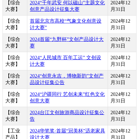
【综合
2024“千年武安 何以磁山”主题文化
2024年12
大赛】
创意产品设计征集大赛
月31日
【综合
首届北京市高校“气象文化创意设
2024年12
大赛】
计大赛”
月31日
【综合
2024首届“九野杯”文创产品设计大
2024年12
大赛】
赛
月31日
【综合
2024“人民城市 百年工运” 文创设
2024年12
大赛】
计大赛
月31日
【综合
2024“创意永吉，博物新韵”文创产
2024年12
大赛】
品设计征集公告
月31日
【综合
2024“沪疆同行 艺创未来”红色文化
2024年12
大赛】
创意大赛
月31日
【综合
2024台江文创旅游商品设计征集公
2024年12
大赛】
告
月31日
【工业
2024华笔奖·首届“冠美杯”适老家具
2024年12
产品】
设计大赛
月31日