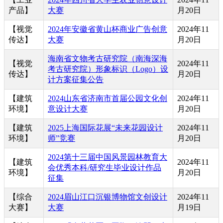
产品】
大赛
月20日
【视觉
2024年安徽省黄山杯商业广告创意
2024年11
传达】
大赛
月20日
海南省文物考古研究院（南海深海
【视觉
2024年11
考古研究院）形象标识（Logo）设
传达】
月20日
计方案征集公告
【建筑
2024山东省济南市首届公园文化创
2024年11
环境】
意设计大赛
月20日
【建筑
2025上海国际花展“未来花园设计
2024年11
环境】
师”竞赛
月20日
2024第十三届中国风景园林教育大
【建筑
2024年11
会优秀本科/研究生毕业设计作品
环境】
月20日
征集
【综合
2024眉山江口沉银博物馆文创设计
2024年11
大赛】
大赛
月19日