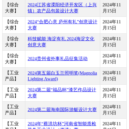
【综合
2024江苏省溧阳经济开发区（上兴
2024年11
大赛】
镇）农产品包装设计大赛
月15日
【综合
2024“合肥心意 庐州有礼”创意设计
2024年11
大赛】
大赛
月15日
【综合
科技赋能 海淀有礼 2024海淀文化
2024年11
大赛】
创意大赛
月15日
【综合
2024年11
2024贵州省外事礼品征集活动
大赛】
月15日
【工业
2024年11
2024第五届白玉兰照明奖(Magnolia
产品】
Lighting Award)
月15日
【工业
2024第二届“福品杯”漆艺作品设计
2024年11
产品】
大赛
月15日
【工业
2024年11
2024第二届海南国际游艇设计大赛
产品】
月15日
【工业
2024年“蔡洪坊杯”河南省智能质检
2024年11