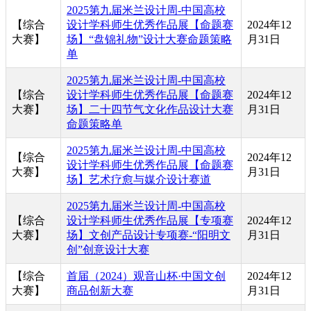
2025第九届米兰设计周-中国高校
【综合
设计学科师生优秀作品展【命题赛
2024年12
大赛】
场】“盘锦礼物”设计大赛命题策略
月31日
单
2025第九届米兰设计周-中国高校
【综合
设计学科师生优秀作品展【命题赛
2024年12
大赛】
场】二十四节气文化作品设计大赛
月31日
命题策略单
2025第九届米兰设计周-中国高校
【综合
2024年12
设计学科师生优秀作品展【命题赛
大赛】
月31日
场】艺术疗愈与媒介设计赛道
2025第九届米兰设计周-中国高校
【综合
设计学科师生优秀作品展【专项赛
2024年12
大赛】
场】文创产品设计专项赛-“阳明文
月31日
创”创意设计大赛
【综合
首届（2024）观音山杯·中国文创
2024年12
大赛】
商品创新大赛
月31日