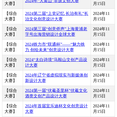
2024年“大黄山”非遗文创大赛
大赛】
月15日
【综合
2024第二届“上党记忆 长治有礼”长
2024年11
大赛】
治文化创意设计大赛
月15日
【综合
2024第三届“创意侨声”上海黄浦老
2024年11
大赛】
字号出海营销设计全球大赛
月15日
【综合
2024铁力市“联通杯”——“魅力铁
2024年11
大赛】
力 创绘未来”创意设计大赛
月15日
【综合
2024“太白诗境”马鞍山文创产品设
2024年11
大赛】
计大赛
月15日
【综合
2024年辽宁省虚拟现实与新媒体创
2024年11
大赛】
新设计大赛
月15日
【综合
2024第一届“伏羲圣里杯”伏羲文化
2024年11
大赛】
酒类文创产品设计大赛
月15日
【综合
2024年首届宜乐迪杯文化创意设计
2024年11
大赛】
大赛
月15日