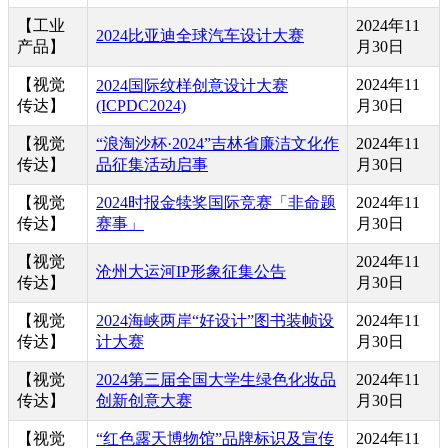
【工业
2024年11
2024比亚迪全球汽车设计大赛
产品】
月30日
【视觉
2024年11
2024国际纹样创意设计大赛
传达】
(ICPDC2024)
月30日
【视觉
“浪淘沙杯·2024”吉林省廉洁文化作
2024年11
传达】
品征集活动启事
月30日
【视觉
2024时报金犊奖国际竞赛「非命题
2024年11
传达】
赛事」
月30日
【视觉
2024年11
沧州大运河IP形象征集公告
传达】
月30日
【视觉
2024海峡两岸“好设计”图书装帧设
2024年11
传达】
计大赛
月30日
【视觉
2024第三届全国大学生绿色化妆品
2024年11
传达】
创新创意大赛
月30日
【视觉
“红色露天博物馆”品牌标识及宣传
2024年11