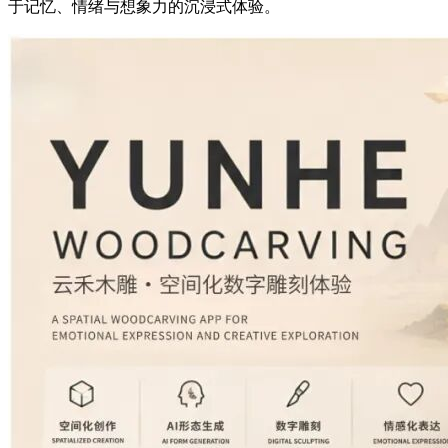
于记忆、情绪与想象力的沉浸式体验。