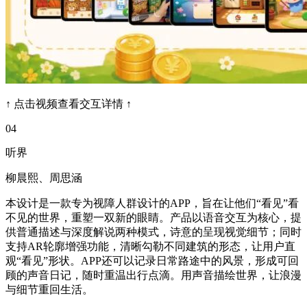
↑ 点击视频查看交互详情 ↑
04
听界
柳晨熙、周思涵
本设计是一款专为视障人群设计的APP，旨在让他们“看见”看
不见的世界，重塑一双新的眼睛。产品以语音交互为核心，提
供普通描述与深度解说两种模式，诗意的呈现视觉细节；同时
支持AR轮廓增强功能，清晰勾勒不同建筑的形态，让用户直
观“看见”形状。APP还可以记录日常路途中的风景，形成可回
顾的声音日记，随时重温出行点滴。用声音描绘世界，让浪漫
与细节重回生活。