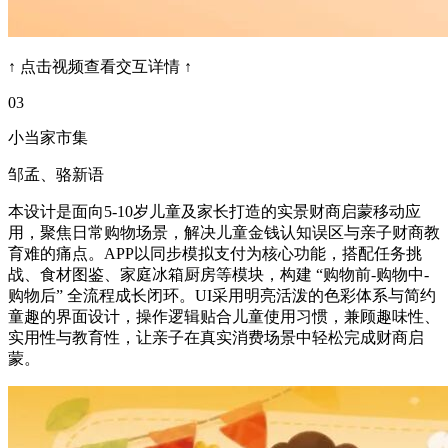
↑ 点击视频查看交互详情 ↑
03
小当家市集
邹孟、骆新语
本设计是面向5-10岁儿童及家长打造的实景财商启蒙移动应
用，聚焦日常购物场景，解决儿童金钱认知误区与亲子财商教
育难的痛点。APP以同步模拟支付为核心功能，搭配任务挑
战、食材图鉴、家庭冰箱厨房等模块，构建 “购物前-购物中-
购物后” 全流程成长闭环。UI采用明亮活泼的色彩体系与简约
童趣的界面设计，操作逻辑贴合儿童使用习惯，兼顾趣味性、
实用性与教育性，让亲子在真实消费场景中轻松完成财商启
蒙。