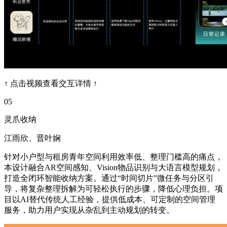
↑ 点击视频查看交互详情 ↑
05
灵爪收纳
江雨欣、晋叶娴
针对小户型与租房青年空间利用效率低、整理门槛高的痛点，
本设计融合AR空间感知、Vision物品识别与大语言模型规划，
打造全闭环智能收纳方案。通过“时间切片”微任务与分区引
导，将复杂整理拆解为可轻松执行的步骤，降低心理负担。项
目以AI替代传统人工经验，提供低成本、可定制的空间管理
服务，助力用户实现从杂乱到主动规划的转变。