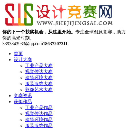
你的下一个获奖机会，从这里开始。
专注全球创意竞赛，助力
你的高光时刻。
3393843933@qq.com
18637207311
首页
设计大赛
工业产品大赛
视觉传达大赛
建筑环境大赛
服装服饰大赛
影像艺术大赛
竞赛资讯
获奖作品
工业产品作品
视觉传达作品
建筑环境作品
服装服饰作品