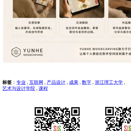
标签
：
专业
,
互联网
,
产品设计
,
成果
,
数字
,
浙江理工大学
,
艺术与设计学院
,
课程