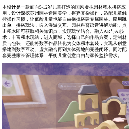
本设计是一款面向5-12岁儿童打造的国风虚拟园林积木拼搭应
用，设计深挖苏州园林造园美学，摒弃复杂操作，适配儿童触
控操作习惯，让低龄儿童也能自由拖拽搭建专属园林。应用跳
出单一拼搭玩法，嵌入漫游交互、园林科普语音讲解功能，点
击积木即可获取相关知识点，实现玩学结合。融入AR与AI技
术，丰富积木玩法，进入商城，选择自己的作品方案，定制材
质与包装，还能将数字作品转化为实体积木套装，实现从创意
搭建到数字互动、虚实融合再到实体落地的完整闭环。同时配
套完整家长管理体系，平衡儿童创意自由与家长监护需求。