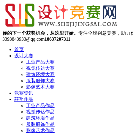
你的下一个获奖机会，从这里开始。
专注全球创意竞赛，助力
3393843933@qq.com
18637207311
首页
设计大赛
工业产品大赛
视觉传达大赛
建筑环境大赛
服装服饰大赛
影像艺术大赛
竞赛资讯
获奖作品
工业产品作品
视觉传达作品
建筑环境作品
服装服饰作品
影像艺术作品