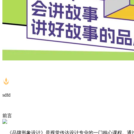
sdfd
前言
《品牌形象设计》是视觉传达设计专业的一门核心课程。通过