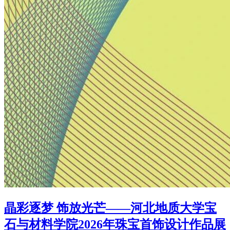
晶彩逐梦 饰放光芒——河北地质大学宝
石与材料学院2026年珠宝首饰设计作品展