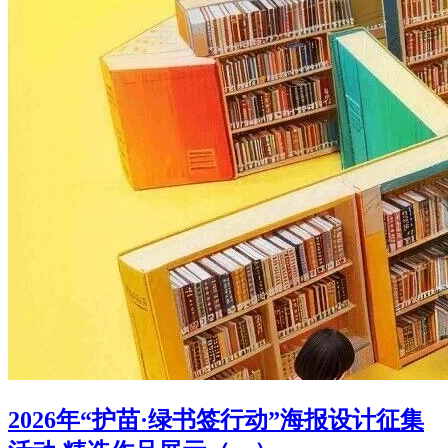
2026年“护苗·绿书签行动”海报设计征集