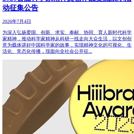
动征集公告
2026年7月4日
为深入弘扬爱国、创新、求实、奉献、协同、育人新时代科学
家精神，推动科学家精神从科研一线走向大众生活，以文创创
意为载体讲好中国科学家的故事，实现精神文化的可视化、生
活化、常态化传播，现面向全社会公开征...