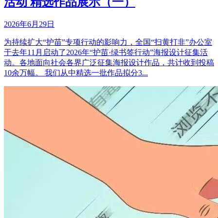
活动 精选作品展示（一）
2026年6月29日
为持续扩大“护苗”专项行动的影响力，全国“扫黄打非”办公室
于去年11月启动了2026年“护苗·绿书签行动”海报设计征集活
动。各地面向社会各界广泛征集海报设计作品，共计收到投稿
10余万幅。 我们从中精选一批作品拟分3...