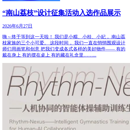
“南山荔枝”设计征集活动入选作品展示
2026年6月27日
嗨～终于等到这一天啦！ 我们是小糯、小桂、小妃， 南山荔
枝家族的三个小可爱。 这段时间， 我们一直在悄悄围观设计
师们用画笔和创意 把我们变成各式各样的美好物件—— 有的
戴在身上 有的摆在桌上 有的藏在礼盒里……...