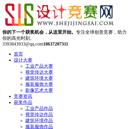
你的下一个获奖机会，从这里开始。
专注全球创意竞赛，助力
你的高光时刻。
3393843933@qq.com
18637207311
首页
设计大赛
工业产品大赛
视觉传达大赛
建筑环境大赛
服装服饰大赛
影像艺术大赛
竞赛资讯
获奖作品
工业产品作品
视觉传达作品
建筑环境作品
服装服饰作品