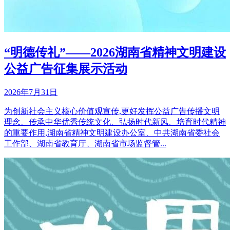
“明德传礼”——2026湖南省精神文明建设
公益广告征集展示活动
2026年7月31日
为创新社会主义核心价值观宣传,更好发挥公益广告传播文明
理念、传承中华优秀传统文化、弘扬时代新风、培育时代精神
的重要作用,湖南省精神文明建设办公室、中共湖南省委社会
工作部、湖南省教育厅、湖南省市场监督管...