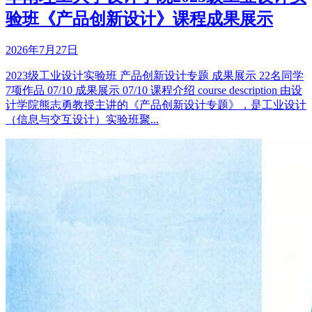
验班《产品创新设计》课程成果展示
2026年7月27日
2023级工业设计实验班 产品创新设计专题 成果展示 22名同学
7项作品 07/10 成果展示 07/10 课程介绍 course description 由设
计学院熊志勇教授主讲的《产品创新设计专题》，是工业设计
（信息与交互设计）实验班聚...