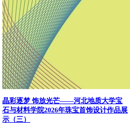
晶彩逐梦 饰放光芒——河北地质大学宝
石与材料学院2026年珠宝首饰设计作品展
示（三）