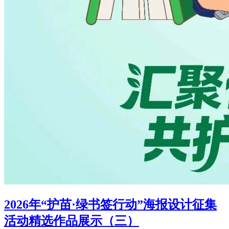
2026年“护苗·绿书签行动”海报设计征集
活动精选作品展示（三）