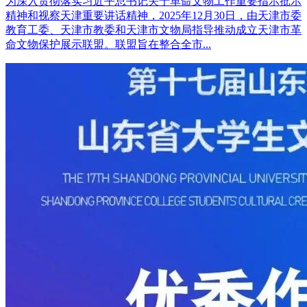
为深入贯彻落实习近平总书记关于革命文物工作重要指示批示
精神和视察天津重要讲话精神，2025年12月30日，由天津市委
教育工委、天津市教委和天津市文物局指导推动成立天津市革
命文物保护展示联盟。联盟旨在整合全市...