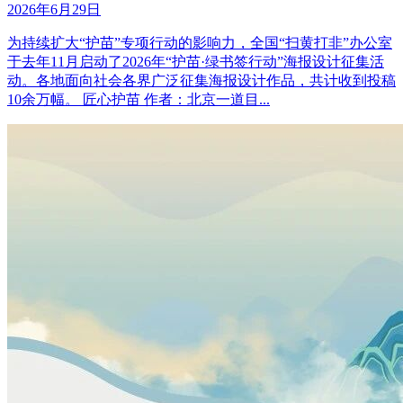
2026年6月29日
为持续扩大“护苗”专项行动的影响力，全国“扫黄打非”办公室
于去年11月启动了2026年“护苗·绿书签行动”海报设计征集活
动。各地面向社会各界广泛征集海报设计作品，共计收到投稿
10余万幅。 匠心护苗 作者：北京一道目...