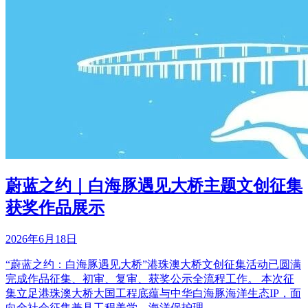
蔚蓝之约｜白海豚遇见大桥主题文创征集
获奖作品展示
2026年6月18日
“蔚蓝之约：白海豚遇见大桥”港珠澳大桥文创征集活动已圆满
完成作品征集、初审、复审、获奖公示全流程工作。 本次征
集立足港珠澳大桥大国工程底蕴与中华白海豚海洋生态IP，面
向全社会征集兼具工程美学、海洋保护理...