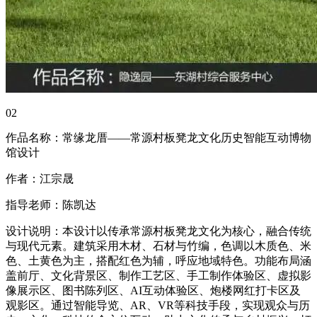
02
作品名称：常缘龙厝——常源村板凳龙文化历史智能互动博物
馆设计
作者：江宗晟
指导老师：陈凯达
设计说明：本设计以传承常源村板凳龙文化为核心，融合传统
与现代元素。建筑采用木材、石材与竹编，色调以木质色、米
色、土黄色为主，搭配红色为辅，呼应地域特色。功能布局涵
盖前厅、文化背景区、制作工艺区、手工制作体验区、虚拟影
像展示区、图书陈列区、AI互动体验区、炮楼网红打卡区及
观影区。通过智能导览、AR、VR等科技手段，实现观众与历