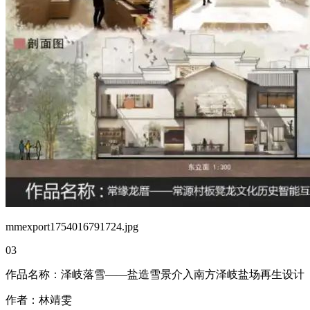
mmexport1754016791724.jpg
03
作品名称：泽岐落雪——盐造雪景介入南方泽岐盐场再生设计
作者：林靖雯