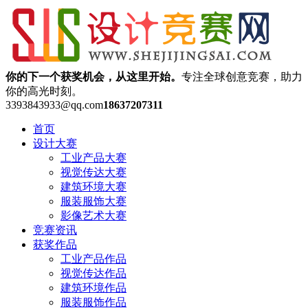
你的下一个获奖机会，从这里开始。
专注全球创意竞赛，助力
你的高光时刻。
3393843933@qq.com
18637207311
首页
设计大赛
工业产品大赛
视觉传达大赛
建筑环境大赛
服装服饰大赛
影像艺术大赛
竞赛资讯
获奖作品
工业产品作品
视觉传达作品
建筑环境作品
服装服饰作品