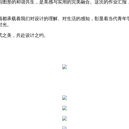
与图形的和谐共生，是美感与实用的完美融合。这次的作业汇报
幅都承载着我们对设计的理解、对生活的感知，彰显着当代青年
时光。
式之美，共赴设计之约。