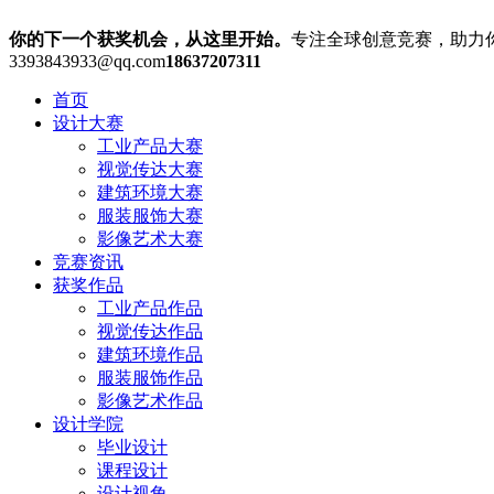
你的下一个获奖机会，从这里开始。
专注全球创意竞赛，助力
3393843933@qq.com
18637207311
首页
设计大赛
工业产品大赛
视觉传达大赛
建筑环境大赛
服装服饰大赛
影像艺术大赛
竞赛资讯
获奖作品
工业产品作品
视觉传达作品
建筑环境作品
服装服饰作品
影像艺术作品
设计学院
毕业设计
课程设计
设计视角