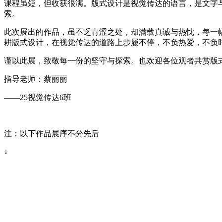
课程虽短，但收获很满。版式设计是视觉传达的语言，是文字
索。
此次展出的作品，虽不乏青涩之处，却满载真诚与热忱，每一
耕版式设计，在视觉传达的道路上步履不停，不负热爱，不负
谨以此展，致敬每一份的坚守与探索。也欢迎各位观者共赏版
指导老师：蔡丽丽
——25视觉传达6班
注：以下作品展序不分先后
↓