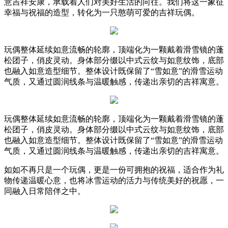
意吉祥安康，承载着人们对美好生活的向往。我们将这一象征
幸福与祝福的造型，转化为一只憨萌可爱的吉祥玩偶。
玩偶整体延续如意流畅的轮廓，顶端化为一颗戴着滑雪镜的蓬
松团子，俏皮灵动。身体部分缀以中式云纹与如意纹饰，底部
也融入如意造型细节。整体设计既保留了“雪如意”的滑雪运动
气质，又通过圆润线条与温暖触感，传递出亲切的吉祥寓意。
玩偶整体延续如意流畅的轮廓，顶端化为一颗戴着滑雪镜的蓬
松团子，俏皮灵动。身体部分缀以中式云纹与如意纹饰，底部
也融入如意造型细节。整体设计既保留了“雪如意”的滑雪运动
气质，又通过圆润线条与温暖触感，传递出亲切的吉祥寓意。
如如不再只是一个玩偶，更是一份可拥抱的祝福，适合作为礼
物传递温暖心意，也将冰雪运动的活力与传统美好的祝愿，一
同融入日常陪伴之中。