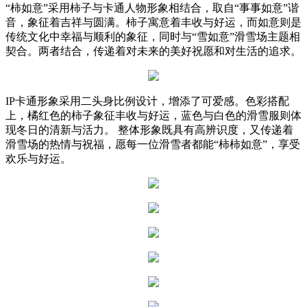
“柿如意”采用柿子与卡通人物形象相结合，取自“事事如意”谐
音，象征着吉祥与圆满。柿子寓意着丰收与好运，而如意则是
传统文化中幸福与顺利的象征，同时与“雪如意”滑雪场主题相
契合。两者结合，传递着对未来的美好祝愿和对生活的追求。
IP卡通形象采用二头身比例设计，增添了可爱感。色彩搭配
上，橘红色的柿子象征丰收与好运，蓝色与白色的滑雪服则体
现冬日的清新与活力。 整体形象既具有高辨识度，又传递着
滑雪场的热情与祝福，愿每一位滑雪者都能“柿柿如意”，享受
欢乐与好运。