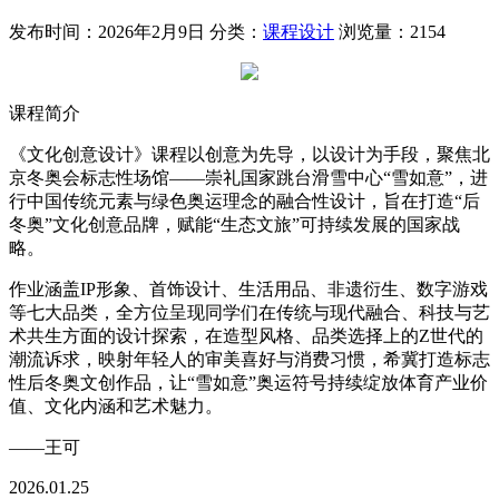
发布时间：2026年2月9日
分类：
课程设计
浏览量：2154
课程简介
《文化创意设计》课程以创意为先导，以设计为手段，聚焦北
京冬奥会标志性场馆——崇礼国家跳台滑雪中心“雪如意”，进
行中国传统元素与绿色奥运理念的融合性设计，旨在打造“后
冬奥”文化创意品牌，赋能“生态文旅”可持续发展的国家战
略。
作业涵盖IP形象、首饰设计、生活用品、非遗衍生、数字游戏
等七大品类，全方位呈现同学们在传统与现代融合、科技与艺
术共生方面的设计探索，在造型风格、品类选择上的Z世代的
潮流诉求，映射年轻人的审美喜好与消费习惯，希冀打造标志
性后冬奥文创作品，让“雪如意”奥运符号持续绽放体育产业价
值、文化内涵和艺术魅力。
——王可
2026.01.25