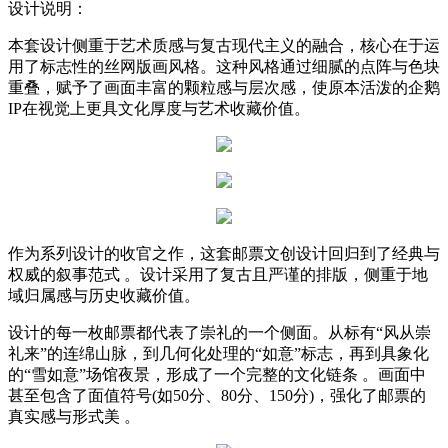
设计说明：
本套设计侧重于艺术质感与复古现代主义的融合，核心在于运
用了标志性的丝网版画风格。这种风格通过细腻的点阵与色块
重叠，赋予了画面丰富的颗粒感与层次感，使原本活泼的企鹅
IP在视觉上更具文化厚度与艺术收藏价值。
作为系列设计的收官之作，这套邮票文创设计回归到了经典与
权威的叙事范式 。设计采用了复古且严谨的排版，侧重于地
域归属感与历史收藏价值。
设计的每一枚邮票都代表了崇礼的一个侧面。从标有“风从崇
礼来”的连绵山脉，到几何化处理的“如意”标志，再到具象化
的“雪如意”场馆夜景，形成了一个完整的文化链条 。画面中
甚至包含了面值符号(如50分、80分、150分)，强化了邮票的
真实感与形式美 。