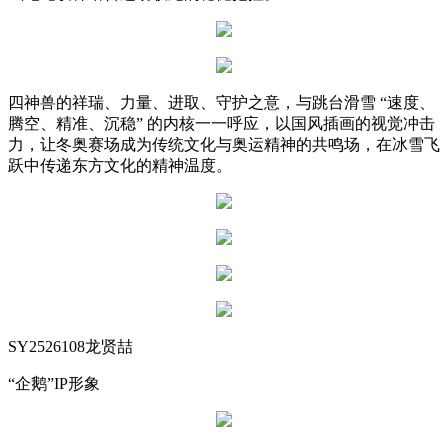
四神兽的祥瑞、力量、进取、守护之意，与跳台滑雪 “速度、
腾空、精准、沉稳” 的内核一一呼应，以国风插画的视觉冲击
力，让冬奥赛场成为传统文化与奥运精神的共鸣场，在冰雪飞
跃中传递东方文化的精神温度。
SY2526108龙贤喆
“企鹅”IP形象