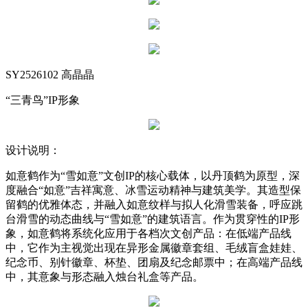
SY2526102 高晶晶
“三青鸟”IP形象
设计说明：
如意鹤作为“雪如意”文创IP的核心载体，以丹顶鹤为原型，深
度融合“如意”吉祥寓意、冰雪运动精神与建筑美学。其造型保
留鹤的优雅体态，并融入如意纹样与拟人化滑雪装备，呼应跳
台滑雪的动态曲线与“雪如意”的建筑语言。作为贯穿性的IP形
象，如意鹤将系统化应用于各档次文创产品：在低端产品线
中，它作为主视觉出现在异形金属徽章套组、毛绒盲盒娃娃、
纪念币、别针徽章、杯垫、团扇及纪念邮票中；在高端产品线
中，其意象与形态融入烛台礼盒等产品。