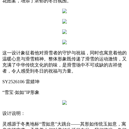
花图案，增添了浓郁的冬日氛围。
这一设计象征着他对滑雪者的守护与祝福，同时也寓意着他的
温暖心意与滑雪精神。整体形象既传递了滑雪的运动激情，又
充满了中华传统文化的韵味，是滑雪场中不可或缺的吉祥使
者，令人感受到冬日的祝福与力量。
SY2526106 雷婧坤
“雪宝·如如”IP形象
设计说明：
灵感源于冬奥地标“雪如意”大跳台——其形如传统玉如意，寓