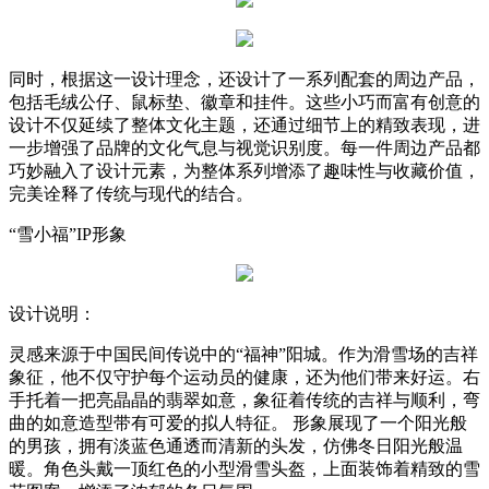
同时，根据这一设计理念，还设计了一系列配套的周边产品，
包括毛绒公仔、鼠标垫、徽章和挂件。这些小巧而富有创意的
设计不仅延续了整体文化主题，还通过细节上的精致表现，进
一步增强了品牌的文化气息与视觉识别度。每一件周边产品都
巧妙融入了设计元素，为整体系列增添了趣味性与收藏价值，
完美诠释了传统与现代的结合。
“雪小福”IP形象
设计说明：
灵感来源于中国民间传说中的“福神”阳城。作为滑雪场的吉祥
象征，他不仅守护每个运动员的健康，还为他们带来好运。右
手托着一把亮晶晶的翡翠如意，象征着传统的吉祥与顺利，弯
曲的如意造型带有可爱的拟人特征。 形象展现了一个阳光般
的男孩，拥有淡蓝色通透而清新的头发，仿佛冬日阳光般温
暖。角色头戴一顶红色的小型滑雪头盔，上面装饰着精致的雪