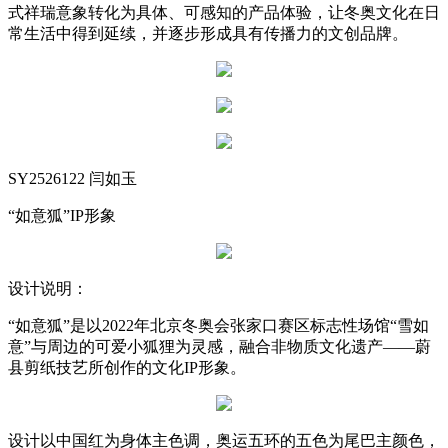
式祥瑞意象转化为具体、可感知的产品体验，让冬奥文化在日
常生活中得到延续，并逐步形成具有传播力的文创品牌。
SY2526122 闫如玉
“如意狐”IP形象
设计说明：
“如意狐”是以2022年北京冬奥会张家口赛区标志性场馆“雪如
意”与周边的可爱小狐狸为灵感，融合非物质文化遗产——蔚
县剪纸技艺所创作的文化IP形象。
设计以中国红为身体主色调，奥运五环的五色为尾巴主颜色，