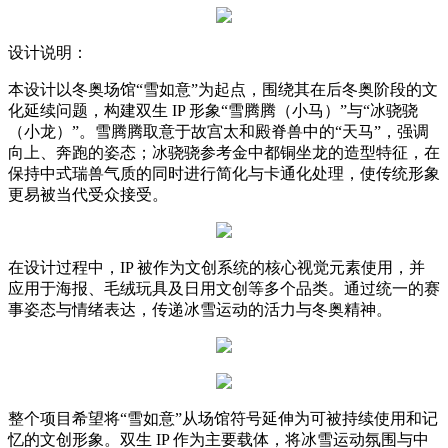
设计说明：
本设计以冬奥场馆“雪如意”为起点，围绕其在后冬奥阶段的文
化延续问题，构建双生 IP 形象“雪腾腾（小马）”与“冰骁骁
（小龙）”。雪腾腾取意于故宫太和殿脊兽中的“天马”，强调
向上、奔跑的姿态；冰骁骁参考金中都铜坐龙的造型特征，在
保持中式瑞兽气质的同时进行简化与卡通化处理，使传统形象
更易被当代受众接受。
在设计过程中，IP 被作为文创系统的核心视觉元素使用，并
应用于海报、毛绒玩具及日用文创等多个品类。通过统一的赛
事姿态与情绪表达，传递冰雪运动的活力与冬奥精神。
整个项目希望将“雪如意”从场馆符号延伸为可被持续使用和记
忆的文创形象。双生 IP 作为主要载体，将冰雪运动氛围与中