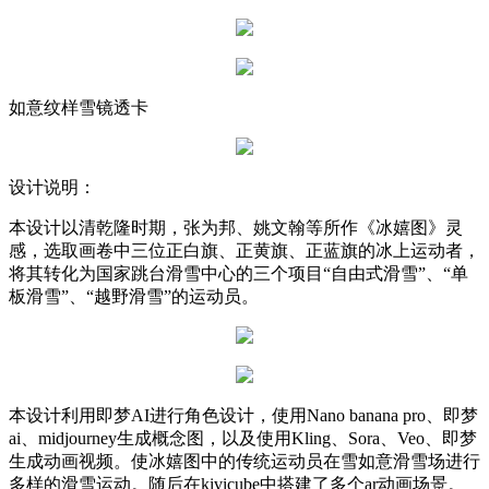
如意纹样雪镜透卡
设计说明：
本设计以清乾隆时期，张为邦、姚文翰等所作《冰嬉图》灵
感，选取画卷中三位正白旗、正黄旗、正蓝旗的冰上运动者，
将其转化为国家跳台滑雪中心的三个项目“自由式滑雪”、“单
板滑雪”、“越野滑雪”的运动员。
本设计利用即梦AI进行角色设计，使用Nano banana pro、即梦
ai、midjourney生成概念图，以及使用Kling、Sora、Veo、即梦
生成动画视频。使冰嬉图中的传统运动员在雪如意滑雪场进行
多样的滑雪运动。随后在kivicube中搭建了多个ar动画场景。