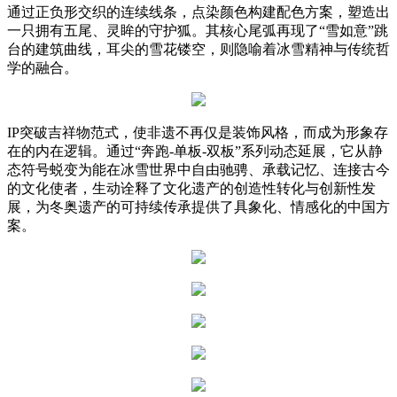
通过正负形交织的连续线条，点染颜色构建配色方案，塑造出
一只拥有五尾、灵眸的守护狐。其核心尾弧再现了“雪如意”跳
台的建筑曲线，耳尖的雪花镂空，则隐喻着冰雪精神与传统哲
学的融合。
IP突破吉祥物范式，使非遗不再仅是装饰风格，而成为形象存
在的内在逻辑。通过“奔跑-单板-双板”系列动态延展，它从静
态符号蜕变为能在冰雪世界中自由驰骋、承载记忆、连接古今
的文化使者，生动诠释了文化遗产的创造性转化与创新性发
展，为冬奥遗产的可持续传承提供了具象化、情感化的中国方
案。