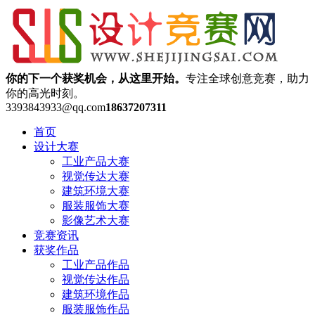
你的下一个获奖机会，从这里开始。
专注全球创意竞赛，助力
你的高光时刻。
3393843933@qq.com
18637207311
首页
设计大赛
工业产品大赛
视觉传达大赛
建筑环境大赛
服装服饰大赛
影像艺术大赛
竞赛资讯
获奖作品
工业产品作品
视觉传达作品
建筑环境作品
服装服饰作品