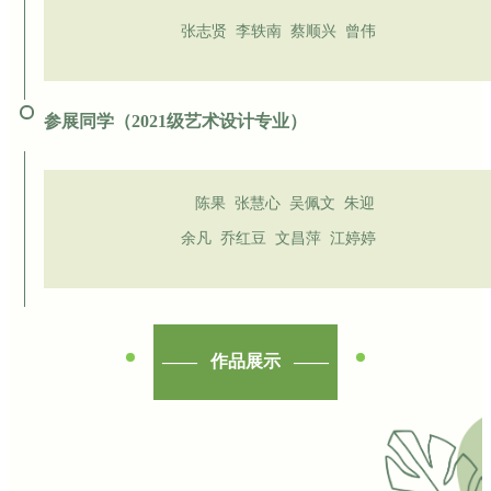
张志贤
李轶南 蔡顺兴 曾伟
参展同学（2021级艺术设计专业）
陈果
张慧心 吴佩文 朱迎
余凡 乔红豆 文昌萍 江婷婷
—— 作品展示 ——