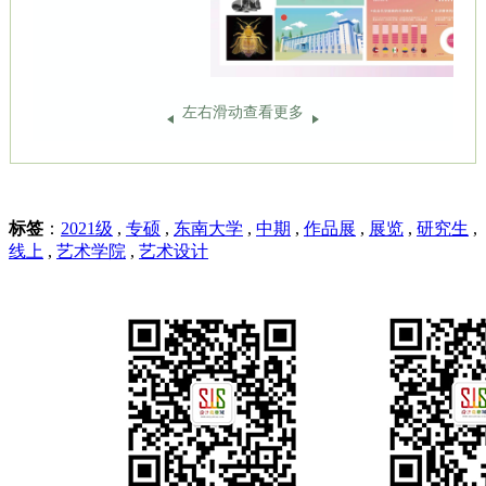
左右滑动查看更多
标签
：
2021级
,
专硕
,
东南大学
,
中期
,
作品展
,
展览
,
研究生
,
线上
,
艺术学院
,
艺术设计