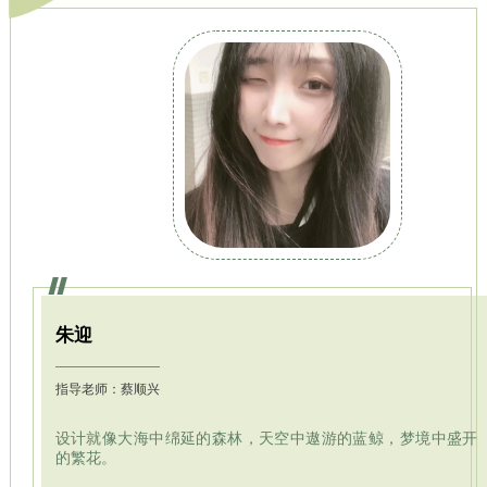
朱迎
指导老师：蔡顺兴
设计就像大海中绵延的森林，天空中遨游的蓝鲸，梦境中盛开
的繁花。