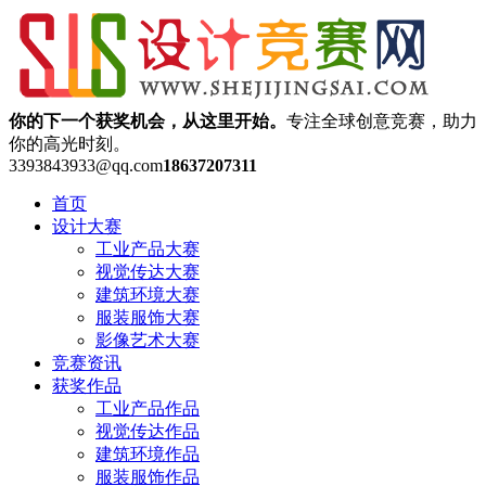
你的下一个获奖机会，从这里开始。
专注全球创意竞赛，助力
你的高光时刻。
3393843933@qq.com
18637207311
首页
设计大赛
工业产品大赛
视觉传达大赛
建筑环境大赛
服装服饰大赛
影像艺术大赛
竞赛资讯
获奖作品
工业产品作品
视觉传达作品
建筑环境作品
服装服饰作品